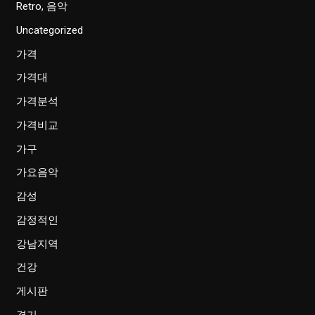
Retro, 음악
Uncategorized
가격
가격대
가격분석
가격비교
가구
가요음악
감성
감정적인
강남지역
건강
게시판
경기