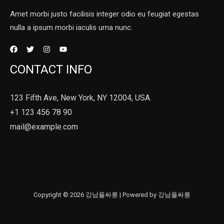
Amet morbi justo facilisis integer odio eu feugiat egestas
nulla a ipsum morbi iaculis urna nunc.
CONTACT INFO
123 Fifth Ave, New York, NY 12004, USA.
+1 123 456 78 90
mail@example.com
Copyright © 2026 강남풀싸롱 | Powered by 강남풀싸롱