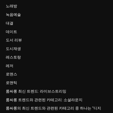
노래방
녹음예술
대결
데이트
도서 리뷰
도시재생
레스토랑
레저
로맨스
로맨틱
룸싸롱 최신 트렌드: 라이브스트리밍
룸싸롱 트렌드와 관련된 카테고리: 소셜라운지
룸싸롱의 최신 트렌드와 관련된 카테고리 중 하나는 "디지