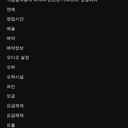
연예
영업시간
예술
예약
예약정보
오디오 설정
오락
오락시설
와인
요금
요금체계
요금체제
요율