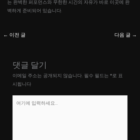
는 완벽한 퍼포먼스와 무한한 시간의 자유가 바로 이곳에 완
벽하게 준비되어 있습니다.
←
이전 글
다음 글
→
댓글 달기
이메일 주소는 공개되지 않습니다.
필수 필드는
*
로 표
시됩니다
여
기
에
입
력