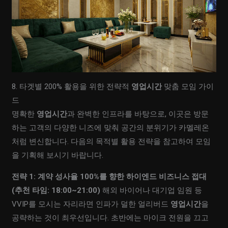
8. 타겟별 200% 활용을 위한 전략적
영업시간
맞춤 모임 가이
드
명확한
영업시간
과 완벽한 인프라를 바탕으로, 이곳은 방문
하는 고객의 다양한 니즈에 맞춰 공간의 분위기가 카멜레온
처럼 변신합니다. 다음의 목적별 활용 전략을 참고하여 모임
을 기획해 보시기 바랍니다.
전략 1: 계약 성사율 100%를 향한 하이엔드 비즈니스 접대
(추천 타임: 18:00~21:00)
해외 바이어나 대기업 임원 등
VVIP를 모시는 자리라면 인파가 덜한 얼리버드
영업시간
을
공략하는 것이 최우선입니다. 초반에는 마이크 전원을 끄고