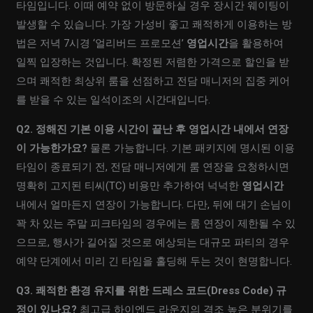
타임입니다. 이때 예약 없이 방문하실 경우 장시간 웨이팅이
발생할 수 있습니다. 가장 가성비 좋고 쾌적하게 이용하는 방
법은 저녁 7시경 ‘얼리버드 프로모션’
영업시간
을 활용하여
일찍 입장하는 것입니다. 확정된 저렴한 가격으로 할인을 받
으며 쾌적한 최상위 룸을 선점하고 전담 매니저의 집중 케어
를 받을 수 있는 일석이조의 시간대입니다.
Q2. 정해진 기본 이용 시간이 끝난 후 영업시간 내에서 연장
이 가능한가요?
물론 가능합니다. 기본 패키지에 명시된 이용
타임이 종료되기 전, 전담 매니저에게 룸 연장을 요청하시면
명확히 고지된 티씨(TC) 비용만 추가하여 넉넉한
영업시간
내에서 얼마든지 연장이 가능합니다. 다만, 뒤에 대기 손님이
꽉 차 있는 주말 피크타임의 경우에는 룸 연장이 제한될 수 있
으므로, 행사가 길어질 것으로 예상되는 대규모 파티의 경우
예약 단계에서 미리 긴 타임을 홀딩해 두는 것이 현명합니다.
Q3. 쾌적한 환경 유지를 위한 드레스 코드(Dress Code) 규
정이 있나요?
최고급 하이엔드 라운지의 격조 높은 분위기를