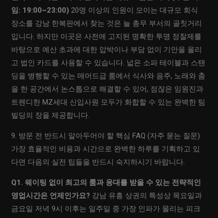
임: 19:00~23:00)
20명 이상의 인원이 모이는 대규모 회식
장소를 강남 한복판에서 찾는 것은 늘 총무 부서의 골칫거리
입니다. 하지만 이곳은 사전에 고지된 명확한 투명 정찰제를
바탕으로 예산 초과에 대한 압박이나 부담 없이 기안을 올리
고 법인 카드를 사용할 수 있습니다. 넓은 소파 테이블과 스탠
딩을 병행할 수 있는 매머드급 룸에서 식사와 음주, 노래와 춤
을 한 공간에서 논스톱으로 해결할 수 있어, 점잖은 임원진과
트렌디한 MZ세대 신입사원 모두가 화합할 수 있는 완벽한 팀
빌딩의 장을 제공합니다.
9. 방문 전 반드시 알아두어야 할 핵심 FAQ (자주 묻는 질문)
가장 효율적인 비용과 시간으로 완벽한 하루를 기획하고 있
다면 다음의 실전 팁들을 반드시 숙지하시기 바랍니다.
Q1. 웨이팅 없이 최고의 룸과 응대를 받을 수 있는 전략적인
영업시간은 언제인가요?
강남 유흥 상권의 특성상 목요일과
금요일 저녁 9시 이후는 일주일 중 가장 인파가 몰리는 피크