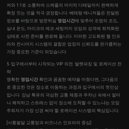
저와 1:1로 소통하여 스케줄의 마지막 디테일까지 완벽하게
확정 짓는 것을 적극 권장합니다. 베테랑 매니저들은 전달된
정보를 바탕으로 방문하실
영업시간
에 맞추어 조명의 조도,
실내 온도, 마이크의 에코 세팅까지 모임의 성격에 최적화된
상태로 사전 준비를 완료해 둡니다. 이러한 고도화된 웹 인프
라와 컨시어지 시스템의 결합은 업장의 신뢰도를 판가름하는
가장 중요한 기준이 되었습니다.
5. 입구에서부터 시작되는 VIP 의전: 발렛파킹 및 로케이션 전
략
명확한
영업시간
확인과 꼼꼼한 예약을 마쳤다면, 그다음으
로 중요한 것은 장소로 이동하는 과정과 입구에서의 첫인상
입니다. 강남 특유의 극심한 교통 체증과 주차난 속에서 얼마
나 쾌적하고 스트레스 없이 장소에 도착할 수 있느냐는 모임
주최자가 가장 신경 써야 할 로케이션 시스템의 핵심입니다.
[사통팔달 교통망과 비즈니스 인프라의 중심]