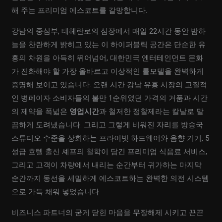
해 주는 프리미엄 에스코트를 갈망합니다.
강남의 중심부, 테헤란로의 심장에서 매일 22시간 동안 밤하
늘을 찬란하게 밝히고 있는 이 하이퍼블릭 공간은 단순한 유
흥의 차원을 아득히 뛰어넘어, 대한민국 엔터테인먼트 문화
가 진화해야 할 가장 올바르고 이상적인 롤모델을 완벽하게
증명해 보이고 있습니다. 오랜 시간 강남 유흥 시장의 고질적
인 병폐이자 소비자들의 불만 1순위였던 가격의 거품과 시간
의 제약을 폭넓은
영업시간
과 철저한 정찰제라는 칼날로 말
끔하게 도려냈습니다. 그리고 그렇게 비워진 자리를 방송국
스튜디오 수준을 상회하는 프라이빗 하드웨어와 음향 기기, 5
성급 호텔 출신 셰프의 철학이 담긴 프리미엄 식음료 서비스,
그리고 고객이 차량에서 내리는 순간부터 귀가하는 마지막
순간까지 동선을 세밀하게 에스코트하는 완벽한 의전 시스템
으로 가득 채워 넣었습니다.
비즈니스 파트너의 굳게 닫힌 마음을 무장해제 시키고 끈끈