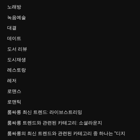
노래방
녹음예술
대결
데이트
도서 리뷰
도시재생
레스토랑
레저
로맨스
로맨틱
룸싸롱 최신 트렌드: 라이브스트리밍
룸싸롱 트렌드와 관련된 카테고리: 소셜라운지
룸싸롱의 최신 트렌드와 관련된 카테고리 중 하나는 "디지