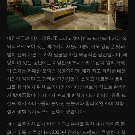
대한민국의 경제, 금융, IT, 그리고 하이엔드 트렌드가 가장 집
약적으로 모여 있는 메가시티 서울, 그중에서도 강남은 낮과
밤이 전혀 다른 두 가지 얼굴을 가진 역동적인 공간입니다. 태
양이 떠 있는 동안에는 치열한 비즈니스와 수십억 원의 거래
가 오가는 거대한 오피스 상권이지만, 해가 지고 화려한 네온
사인이 켜지면 그 팽팽한 긴장감을 해소하고 새로운 네트워
크를 형성하기 위한 프리미엄 엔터테인먼트의 장으로 완벽하
게 탈바꿈합니다. 시대가 빠르게 변함에 따라 강남의 유흥 트
렌드 역시 소비자들의 높아진 눈높이와 합리적인 소비 지향
성에 맞춰 유기적으로 진화해 왔습니다.
과거 불투명한 결제 방식과 극소수만을 위한 폐쇄적인 룸 문
화가 주를 이루었다면, 2026년 현재의 트렌드는 투명하고 합