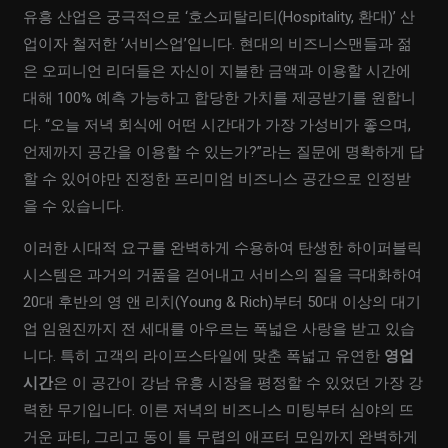
유흥 산업은 궁극적으로 ‘호스피탈리티(Hospitality, 환대)’ 산
업이자 철저한 ‘서비스업’입니다. 현대의 비즈니스맨들과 젊
은 오피니언 리더들은 자신이 지불한 금액과 이용할 시간에
대해 100% 예측 가능하고 합당한 가치를 제공받기를 원합니
다. “오늘 저녁 회식에 어떤 시간대가 가장 가성비가 좋으며,
언제까지 공간을 이용할 수 있는가?”라는 질문에 명확하게 답
할 수 있어야만 진정한 프리미엄 비즈니스 공간으로 인정받
을 수 있습니다.
이러한 시대적 요구를 완벽하게 수용하여 탄생한 하이퍼블릭
시스템은 과거의 거품을 걷어내고 서비스의 질을 극대화하여
20대 후반의 영 앤 리치(Young & Rich)부터 50대 이상의 대기
업 임원진까지 전 세대를 아우르는 폭넓은 사랑을 받고 있습
니다. 특히 고객의 라이프스타일에 맞춘 폭넓고 유연한
영업
시간
은 이 공간이 강남 유흥 시장을 평정할 수 있었던 가장 강
력한 무기입니다. 이른 저녁의 비즈니스 미팅부터 심야의 뜨
거운 파티, 그리고 동이 틀 무렵의 애프터 모임까지 완벽하게