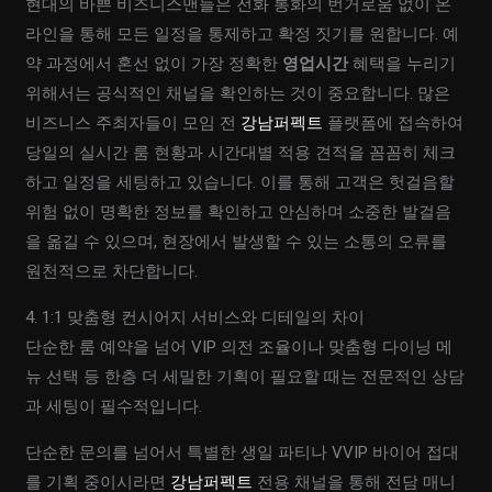
현대의 바쁜 비즈니스맨들은 전화 통화의 번거로움 없이 온
라인을 통해 모든 일정을 통제하고 확정 짓기를 원합니다. 예
약 과정에서 혼선 없이 가장 정확한
영업시간
혜택을 누리기
위해서는 공식적인 채널을 확인하는 것이 중요합니다. 많은
비즈니스 주최자들이 모임 전
강남퍼펙트
플랫폼에 접속하여
당일의 실시간 룸 현황과 시간대별 적용 견적을 꼼꼼히 체크
하고 일정을 세팅하고 있습니다. 이를 통해 고객은 헛걸음할
위험 없이 명확한 정보를 확인하고 안심하며 소중한 발걸음
을 옮길 수 있으며, 현장에서 발생할 수 있는 소통의 오류를
원천적으로 차단합니다.
4. 1:1 맞춤형 컨시어지 서비스와 디테일의 차이
단순한 룸 예약을 넘어 VIP 의전 조율이나 맞춤형 다이닝 메
뉴 선택 등 한층 더 세밀한 기획이 필요할 때는 전문적인 상담
과 세팅이 필수적입니다.
단순한 문의를 넘어서 특별한 생일 파티나 VVIP 바이어 접대
를 기획 중이시라면
강남퍼펙트
전용 채널을 통해 전담 매니