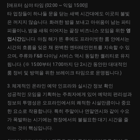
[애프터 심야 타임 (02:00 ~ 익일 15:00)]
타 업장들이 하나둘 문을 닫는 새벽 시간대에도 이곳의 불빛
은 꺼지지 않습니다. 화려한 밤을 보내고 아쉬움이 남는 파티
피플이나, 밤을 새워 이어지는 끝장 비즈니스 모임을 위한
영
업시간
입니다. 아침 해가 뜬 후에도 프라이빗한 룸 안에서는
시간의 흐름을 잊은 채 완벽한 엔터테인먼트를 지속할 수 있
으며, 주류와 F&B 다이닝 서비스 역시 동일한 퀄리티로 유지
됩니다. (※ 15:00부터 17:00까지 단 2시간 동안만 대대적인
룸 정비 및 방역을 위한 브레이크 타임으로 운영됩니다.)
3. 체계적인 온라인 예약 인프라와 실시간 정보 확인
성공적인 모임을 기획하는 주최자에게 있어 예약의 편리성과
정보의 투명성은 오프라인에서의 쾌적한 시설만큼이나 중요
한 요소로 작용합니다. 특히 주말이나 연말연시와 같이 수요
가 폭발하는 시기에는 현장에서의 불필요한 대기 시간을 줄
이는 것이 핵심입니다.