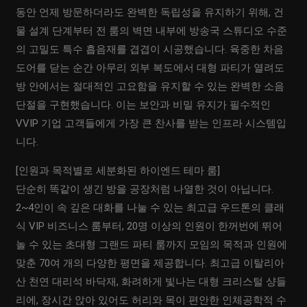
동안 언제 방문하더라도 완벽한 독립성을 유지하기 위해, 건
물 설계 단계부터 전 룸의 벽면 내부에 방송국 스튜디오 수준
의 고밀도 특수 흡음재를 겹겹이 시공했습니다. 육중한 차음
도어를 닫는 순간 아무리 외부 복도에서 대형 파티가 열려도
방 안에서는 절대적인 고요함을 유지할 수 있는 완벽한 소음
단절을 구현했습니다. 이는 보안과 비밀 유지가 필수적인
VVIP 기업 고객들에게 가장 큰 찬사를 받는 인프라 시스템입
니다.
[인원과 목적별로 세분화된 하이엔드 테마 룸]
단순히 똑같이 생긴 방을 공장처럼 나열한 것이 아닙니다.
2~4인이 속 깊은 대화를 나눌 수 있는 최고급 우드톤의 클래
식 VIP 비즈니스 룸부터, 20명 이상의 인원이 한꺼번에 뛰어
놀 수 있는 초대형 그랜드 파티 룸까지 모임의 목적과 인원에
맞춘 70여 개의 다양한 평면을 제공합니다. 최고급 이탈리아
산 천연 대리석 바닥재, 화려하게 빛나는 대형 크리스털 샹들
리에, 장시간 앉아 있어도 허리와 목이 편안한 인체공학적 수