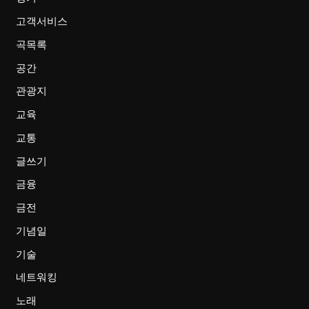
고객서비스
곡목록
공간
관광지
교육
교통
글쓰기
금융
금전
기념일
기술
네트워킹
노래