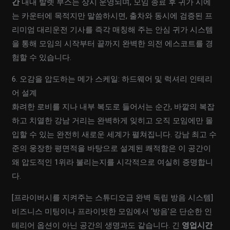
간
내내 발렛 부스는 상시 운영되며, 모임 종료 후 귀가 시에
는 카운터에 목적지만 말씀하시면, 출차와 동시에 검증된 프
리미엄 대리운전 기사를 즉각 매칭해 주는 안심 귀가 시스템
을 통해 모임의 시작부터 끝까지 완벽한 의전 에스코트를 경
험할 수 있습니다.
6. 오감을 압도하는 메가 스케일: 하드웨어 및 럭셔리 인테리
어 설계
화려한 로비를 지나 내부 복도로 들어서는 순간, 바깥의 복잡
하고 치열한 강남 거리는 완벽하게 잊히고 오직 모임에만 몰
입할 수 있는 완전히 새로운 세계가 펼쳐집니다. 강남 최고 수
준의 웅장한 평면적을 바탕으로 설계된 쾌적함은 이 공간이
왜 압도적인 1위라 불리는지를 시각적으로 여실히 증명합니
다.
[프라이버시를 지켜주는 스튜디오급 완벽 독립 방음 시스템]
비즈니스 미팅이나 프라이빗한 모임에서 ‘방음’은 단순한 인
테리어 옵션이 아닌 공간의 생명과도 같습니다. 긴
영업시간