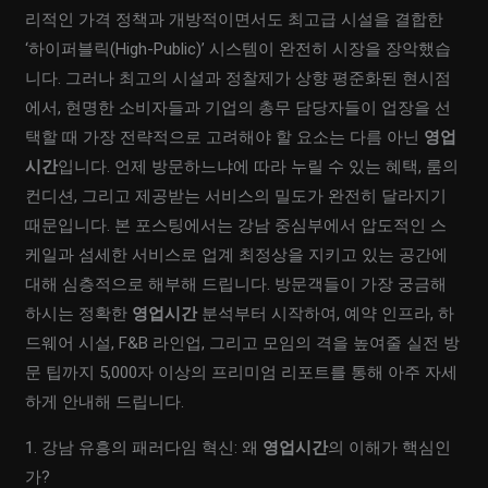
리적인 가격 정책과 개방적이면서도 최고급 시설을 결합한
‘하이퍼블릭(High-Public)’ 시스템이 완전히 시장을 장악했습
니다. 그러나 최고의 시설과 정찰제가 상향 평준화된 현시점
에서, 현명한 소비자들과 기업의 총무 담당자들이 업장을 선
택할 때 가장 전략적으로 고려해야 할 요소는 다름 아닌
영업
시간
입니다. 언제 방문하느냐에 따라 누릴 수 있는 혜택, 룸의
컨디션, 그리고 제공받는 서비스의 밀도가 완전히 달라지기
때문입니다. 본 포스팅에서는 강남 중심부에서 압도적인 스
케일과 섬세한 서비스로 업계 최정상을 지키고 있는 공간에
대해 심층적으로 해부해 드립니다. 방문객들이 가장 궁금해
하시는 정확한
영업시간
분석부터 시작하여, 예약 인프라, 하
드웨어 시설, F&B 라인업, 그리고 모임의 격을 높여줄 실전 방
문 팁까지 5,000자 이상의 프리미엄 리포트를 통해 아주 자세
하게 안내해 드립니다.
1. 강남 유흥의 패러다임 혁신: 왜
영업시간
의 이해가 핵심인
가?