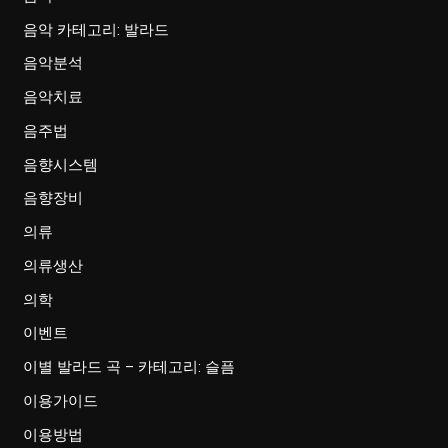
음악 카테고리: 발라드
음악분석
음악치료
음주법
음향시스템
음향장비
의류
의류생산
의학
이벤트
이별 발라드 곡 – 카테고리: 슬픔
이용가이드
이용방법