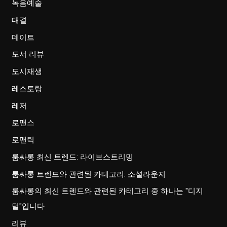
녹음예술
대결
데이트
도서 리뷰
도시재생
레스토랑
레저
로맨스
로맨틱
룸싸롱 최신 트렌드: 라이브스트리밍
룸싸롱 트렌드와 관련된 카테고리: 소셜라운지
룸싸롱의 최신 트렌드와 관련된 카테고리 중 하나는 "디지
털"입니다
리뷰