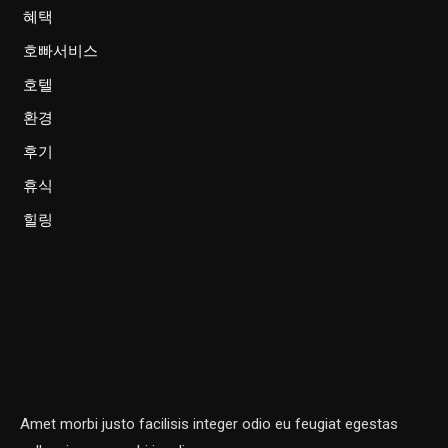
혜택
호빠서비스
호텔
환경
후기
휴식
힐링
Amet morbi justo facilisis integer odio eu feugiat egestas