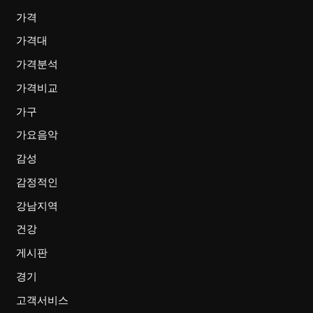
가격
가격대
가격분석
가격비교
가구
가요음악
감성
감정적인
강남지역
건강
게시판
경기
고객서비스