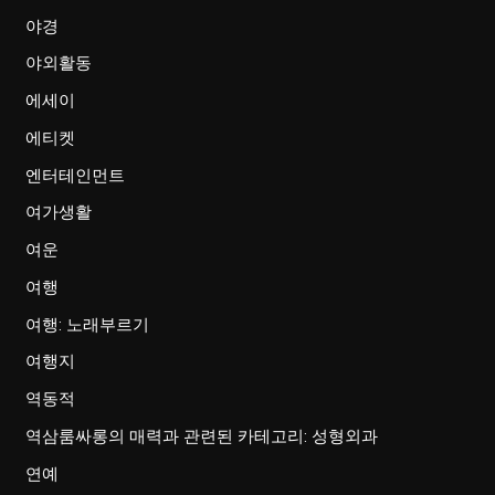
야경
야외활동
에세이
에티켓
엔터테인먼트
여가생활
여운
여행
여행: 노래부르기
여행지
역동적
역삼룸싸롱의 매력과 관련된 카테고리: 성형외과
연예