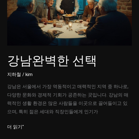
강남완벽한 선택
지하철
/
kim
강남은 서울에서 가장 역동적이고 매력적인 지역 중 하나로,
다양한 문화와 경제적 기회가 공존하는 곳입니다. 강남의 매
력적인 생활 환경은 많은 사람들을 이곳으로 끌어들이고 있
으며, 특히 젊은 세대와 직장인들에게 인기가
강
더 읽기"
남