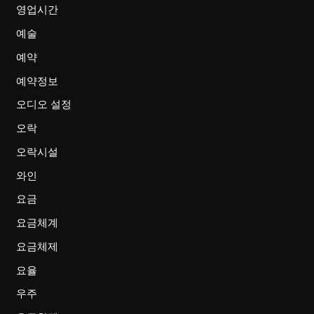
영업시간
예술
예약
예약정보
오디오 설정
오락
오락시설
와인
요금
요금체계
요금체제
요율
우주