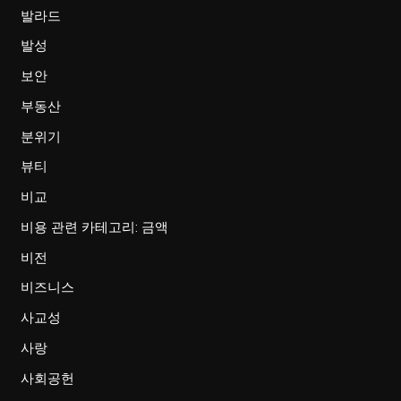
발라드
발성
보안
부동산
분위기
뷰티
비교
비용 관련 카테고리: 금액
비전
비즈니스
사교성
사랑
사회공헌