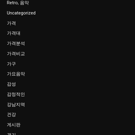
Retro, 음악
Uncategorized
가격
가격대
가격분석
가격비교
가구
가요음악
감성
감정적인
강남지역
건강
게시판
경기