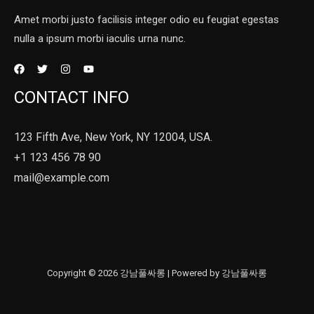
Amet morbi justo facilisis integer odio eu feugiat egestas
nulla a ipsum morbi iaculis urna nunc.
CONTACT INFO
123 Fifth Ave, New York, NY 12004, USA.
+1 123 456 78 90
mail@example.com
Copyright © 2026 강남풀싸롱 | Powered by 강남풀싸롱