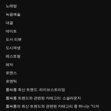
노래방
녹음예술
대결
데이트
도서 리뷰
도시재생
레스토랑
레저
로맨스
로맨틱
룸싸롱 최신 트렌드: 라이브스트리밍
룸싸롱 트렌드와 관련된 카테고리: 소셜라운지
룸싸롱의 최신 트렌드와 관련된 카테고리 중 하나는 "디지