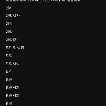
연예
영업시간
예술
예약
예약정보
오디오 설정
오락
오락시설
와인
요금
요금체계
요금체제
요율