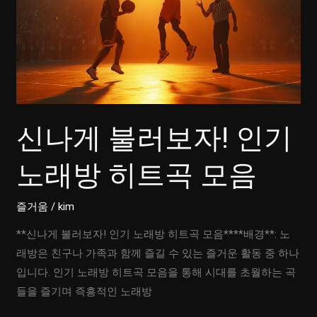
신나게 불러보자! 인기
노래방 히트곡 모음
즐거움
/
kim
**신나게 불러보자! 인기 노래방 히트곡 모음****배경**: 노
래방은 친구나 가족과 함께 즐길 수 있는 즐거운 활동 중 하나
입니다. 인기 노래방 히트곡 모음을 통해 시대를 초월하는 곡
들을 즐기며 즉흥적인 노래방