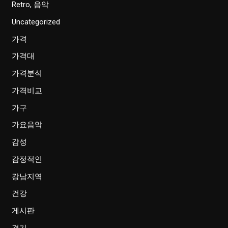
Retro, 음악
Uncategorized
가격
가격대
가격분석
가격비교
가구
가요음악
감성
감정적인
강남지역
건강
게시판
경기