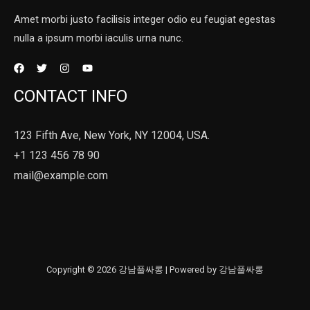
Amet morbi justo facilisis integer odio eu feugiat egestas
nulla a ipsum morbi iaculis urna nunc.
CONTACT INFO
123 Fifth Ave, New York, NY 12004, USA.
+1 123 456 78 90
mail@example.com
Copyright © 2026 강남풀싸롱 | Powered by 강남풀싸롱