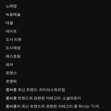
노래방
녹음예술
대결
데이트
도서 리뷰
도시재생
레스토랑
레저
로맨스
로맨틱
룸싸롱 최신 트렌드: 라이브스트리밍
룸싸롱 트렌드와 관련된 카테고리: 소셜라운지
룸싸롱의 최신 트렌드와 관련된 카테고리 중 하나는 "디지