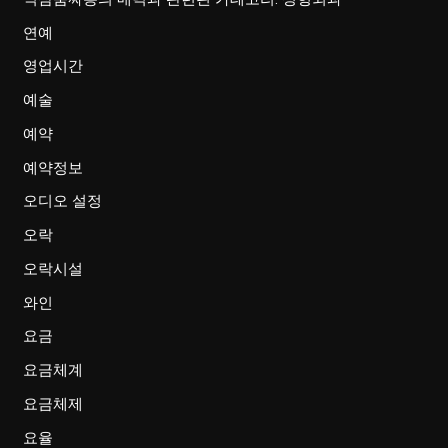
연예
영업시간
예술
예약
예약정보
오디오 설정
오락
오락시설
와인
요금
요금체계
요금체제
요율