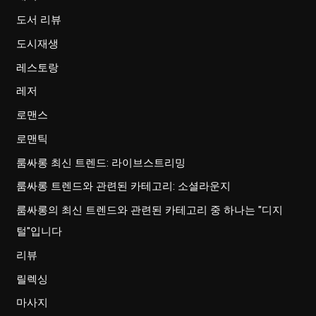
도서 리뷰
도시재생
레스토랑
레저
로맨스
로맨틱
룸싸롱 최신 트렌드: 라이브스트리밍
룸싸롱 트렌드와 관련된 카테고리: 소셜라운지
룸싸롱의 최신 트렌드와 관련된 카테고리 중 하나는 "디지
털"입니다
리뷰
릴렉싱
마사지