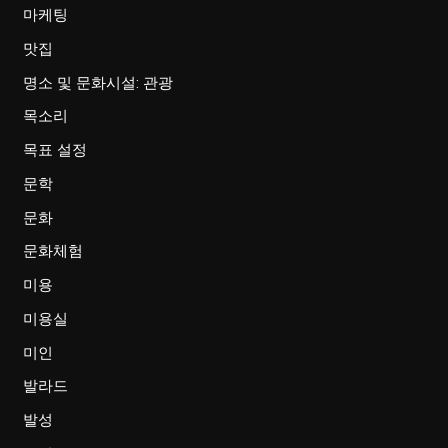
마케팅
맛집
명소 및 문화시설: 관광
목소리
목표 설정
문학
문화
문화체험
미용
미용실
미인
발라드
발성