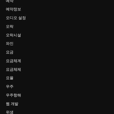
예약
예약정보
오디오 설정
오락
오락시설
와인
요금
요금체계
요금체제
요율
우주
우주항해
웹 개발
위생