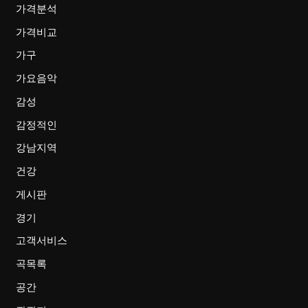
가격분석
가격비교
가구
가요음악
감성
감정적인
강남지역
건강
게시판
경기
고객서비스
곡목록
공간