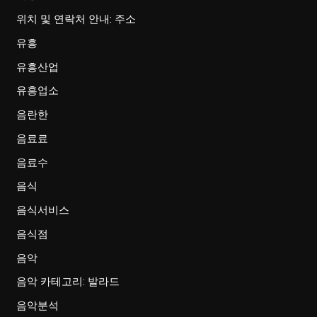
위치 및 연락처 안내: 주소
유흥
유흥산업
유흥업소
음란한
음료료
음료수
음식
음식서비스
음식점
음악
음악 카테고리: 발라드
음악분석