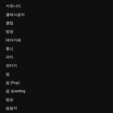
커뮤니티
클래식음악
클럽
탐방
테마카페
통신
파티
판타지
팝
팝 (Pop)
팝 송writing
팝송
팝음악