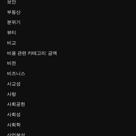
보안
부동산
분위기
뷰티
비교
비용 관련 카테고리: 금액
비전
비즈니스
사교성
사랑
사회공헌
사회성
사회학
산업분석