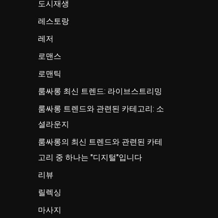
도시재생
레스토랑
레저
로맨스
로맨틱
룸싸롱 최신 트렌드: 라이브스트리밍
룸싸롱 트렌드와 관련된 카테고리: 소
셜라운지
룸싸롱의 최신 트렌드와 관련된 카테
고리 중 하나는 "디지털"입니다
리뷰
릴렉싱
마사지