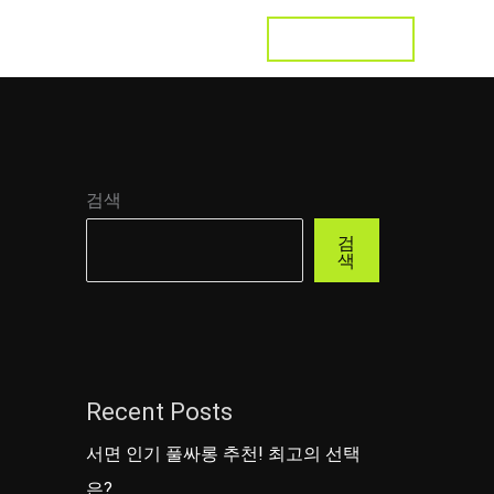
LET'S TALK
s
Testimonial
Contact
검색
검
색
Recent Posts
서면 인기 풀싸롱 추천! 최고의 선택
은?