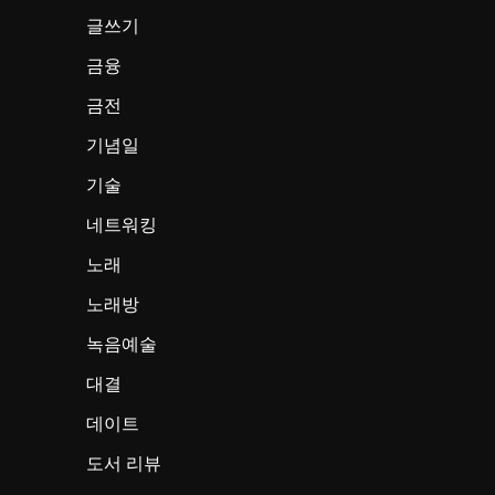
글쓰기
금융
금전
기념일
기술
네트워킹
노래
노래방
녹음예술
대결
데이트
도서 리뷰