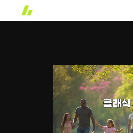
콘
텐
츠
로
건
너
뛰
기