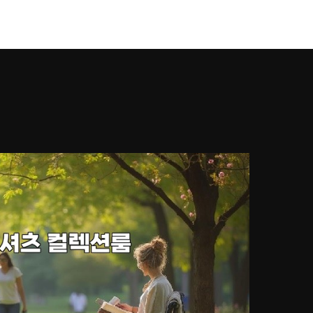
강남풀싸롱
Works
Services
About U