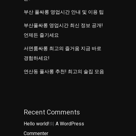
부산 풀싸롱 영업시간 안내 및 이용 팁
부산풀싸롱 영업시간 최신 정보 공개!
언제든 즐기세요
서면룸싸롱 최고의 즐거움 지금 바로
경험하세요!
연산동 풀사롱 추천! 최고의 술집 모음
Recent Comments
Hello world!
의
A WordPress
Commenter