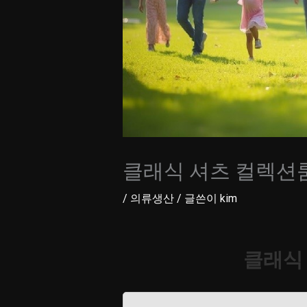
클래식 셔츠 컬렉션
/
의류생산
/ 글쓴이
kim
클래식