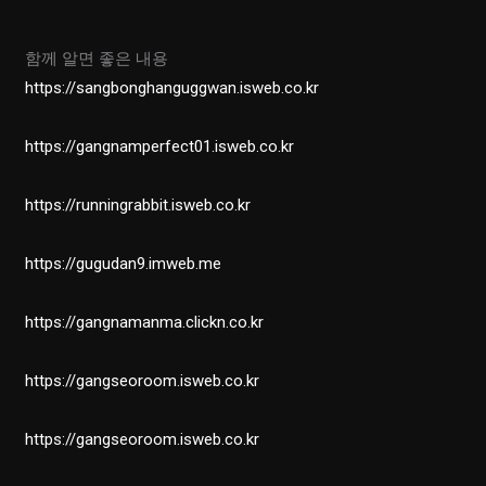
함께 알면 좋은 내용
https://sangbonghanguggwan.isweb.co.kr
https://gangnamperfect01.isweb.co.kr
https://runningrabbit.isweb.co.kr
https://gugudan9.imweb.me
https://gangnamanma.clickn.co.kr
https://gangseoroom.isweb.co.kr
https://gangseoroom.isweb.co.kr