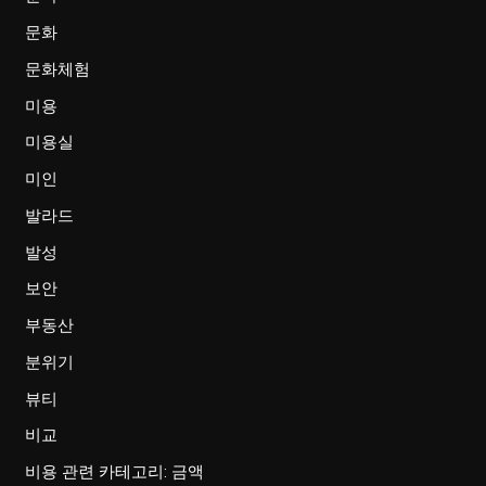
문화
문화체험
미용
미용실
미인
발라드
발성
보안
부동산
분위기
뷰티
비교
비용 관련 카테고리: 금액