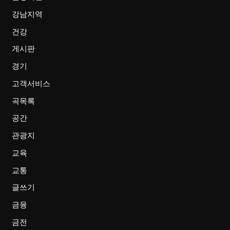
강남지역
건강
게시판
경기
고객서비스
곡목록
공간
관광지
교육
교통
글쓰기
금융
금전