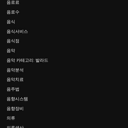
음료료
음료수
음식
음식서비스
음식점
음악
음악 카테고리: 발라드
음악분석
음악치료
음주법
음향시스템
음향장비
의류
의류생산