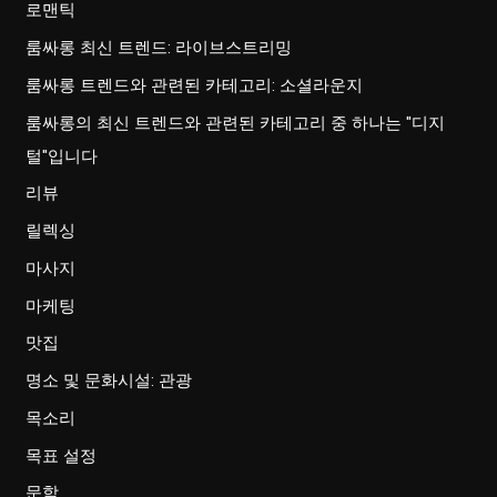
로맨틱
룸싸롱 최신 트렌드: 라이브스트리밍
룸싸롱 트렌드와 관련된 카테고리: 소셜라운지
룸싸롱의 최신 트렌드와 관련된 카테고리 중 하나는 "디지
털"입니다
리뷰
릴렉싱
마사지
마케팅
맛집
명소 및 문화시설: 관광
목소리
목표 설정
문학