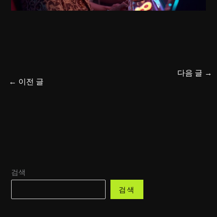
다음 글
→
←
이전 글
검색
검색