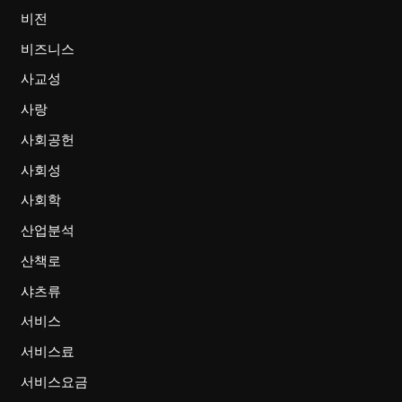
비전
비즈니스
사교성
사랑
사회공헌
사회성
사회학
산업분석
산책로
샤츠류
서비스
서비스료
서비스요금