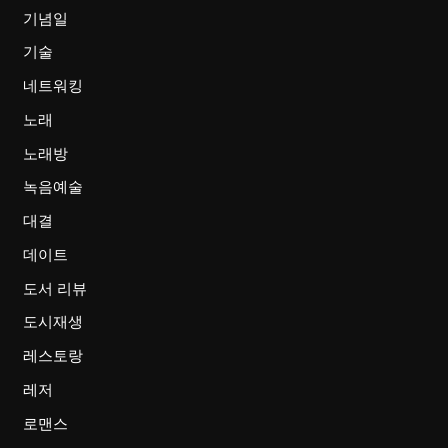
기념일
기술
네트워킹
노래
노래방
녹음예술
대결
데이트
도서 리뷰
도시재생
레스토랑
레저
로맨스