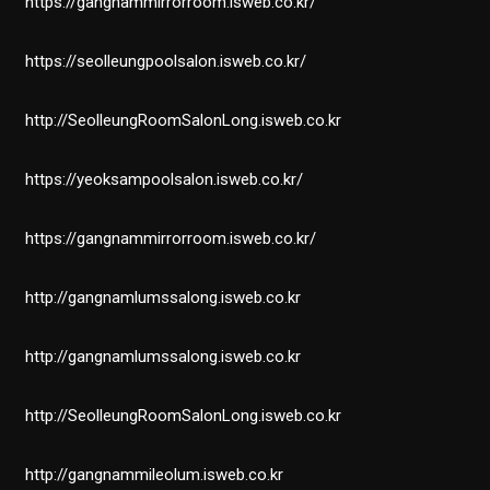
https://gangnammirrorroom.isweb.co.kr/
https://seolleungpoolsalon.isweb.co.kr/
http://SeolleungRoomSalonLong.isweb.co.kr
https://yeoksampoolsalon.isweb.co.kr/
https://gangnammirrorroom.isweb.co.kr/
http://gangnamlumssalong.isweb.co.kr
http://gangnamlumssalong.isweb.co.kr
http://SeolleungRoomSalonLong.isweb.co.kr
http://gangnammileolum.isweb.co.kr