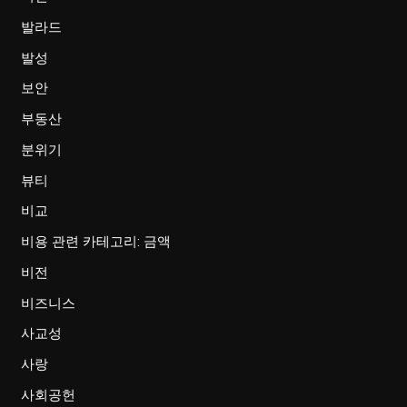
발라드
발성
보안
부동산
분위기
뷰티
비교
비용 관련 카테고리: 금액
비전
비즈니스
사교성
사랑
사회공헌