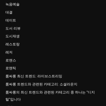
녹음예술
대결
데이트
도서 리뷰
도시재생
레스토랑
레저
로맨스
로맨틱
룸싸롱 최신 트렌드: 라이브스트리밍
룸싸롱 트렌드와 관련된 카테고리: 소셜라운지
룸싸롱의 최신 트렌드와 관련된 카테고리 중 하나는 "디지
털"입니다