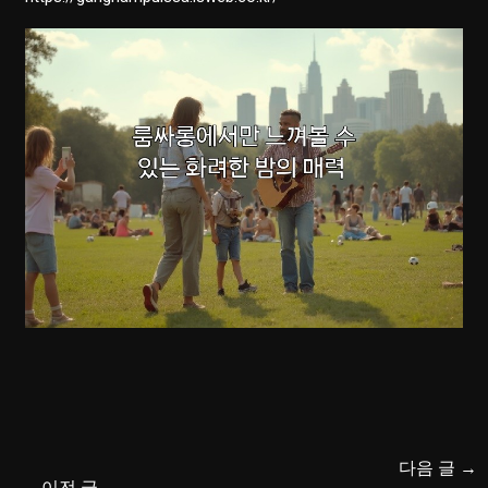
다음 글
→
←
이전 글