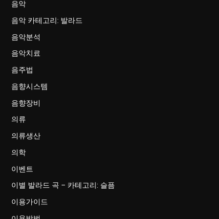
음악
음악 카테고리: 발라드
음악분석
음악치료
음주법
음향시스템
음향장비
의류
의류생산
의학
이벤트
이별 발라드 곡 – 카테고리: 슬픔
이용가이드
이용방법