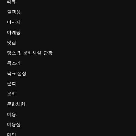
리뷰
릴렉싱
마사지
마케팅
맛집
명소 및 문화시설: 관광
목소리
목표 설정
문학
문화
문화체험
미용
미용실
미인