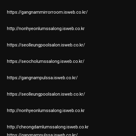
https://gangnammirrorroom.isweb.co.kr/
http://nonhyeonlumssalong.isweb.co.kr
https://seolleungpoolsalon.isweb.co.kr/
https://seocholumssalong.isweb.co.kr/
https://gangnampulssa.isweb.co.kr/
https://seolleungpoolsalon.isweb.co.kr/
http://nonhyeonlumssalong.isweb.co.kr
http://cheongdamlumssalong.isweb.co.kr
https://gangnampulssa.isweb.co.kr/