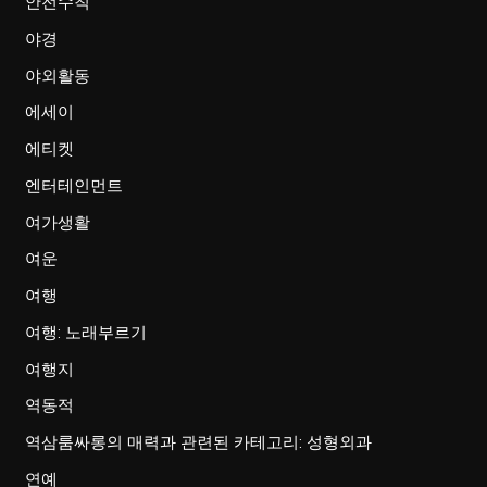
안전수칙
야경
야외활동
에세이
에티켓
엔터테인먼트
여가생활
여운
여행
여행: 노래부르기
여행지
역동적
역삼룸싸롱의 매력과 관련된 카테고리: 성형외과
연예