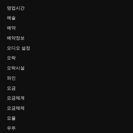
영업시간
예술
예약
예약정보
오디오 설정
오락
오락시설
와인
요금
요금체계
요금체제
요율
우주