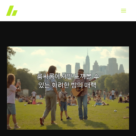
콘
텐
츠
로
건
너
뛰
기