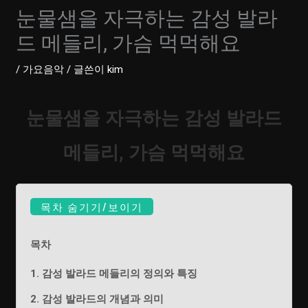
눈물샘을 자극하는 감성 발라
드 메들리, 가슴 먹먹해요
/
가요음악
/ 글쓴이
kim
눈물샘을 자극하는 감성 발라드
메들리, 가슴 먹먹해요
목차 숨기기/보이기
목차
1. 감성 발라드 메들리의 정의와 특징
2. 감성 발라드의 개념과 의미