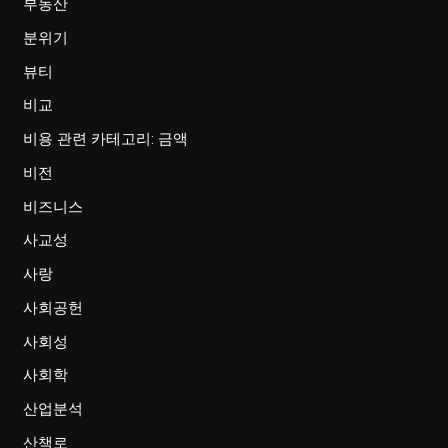
부동산
분위기
뷰티
비교
비용 관련 카테고리: 금액
비전
비즈니스
사교성
사랑
사회공헌
사회성
사회학
산업분석
산책로