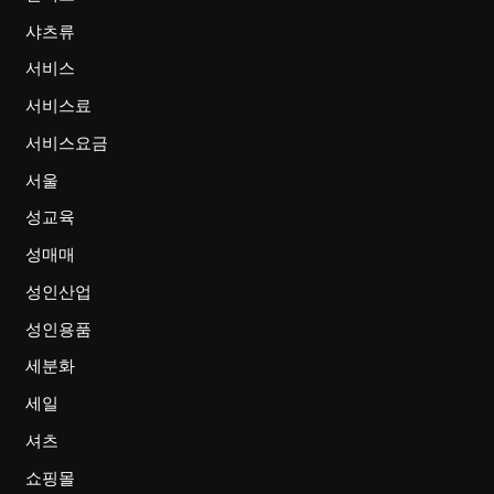
샤츠류
서비스
서비스료
서비스요금
서울
성교육
성매매
성인산업
성인용품
세분화
세일
셔츠
쇼핑몰