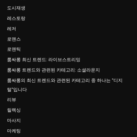
도시재생
레스토랑
레저
로맨스
로맨틱
룸싸롱 최신 트렌드: 라이브스트리밍
룸싸롱 트렌드와 관련된 카테고리: 소셜라운지
룸싸롱의 최신 트렌드와 관련된 카테고리 중 하나는 "디지
털"입니다
리뷰
릴렉싱
마사지
마케팅