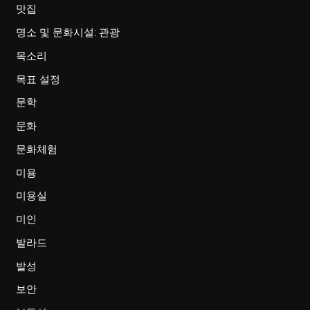
맛집
명소 및 문화시설: 관광
목소리
목표 설정
문학
문화
문화체험
미용
미용실
미인
발라드
발성
보안