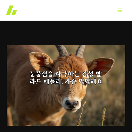
콘
텐
츠
로
건
너
뛰
기