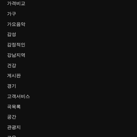
가격비교
가구
가요음악
감성
감정적인
강남지역
건강
게시판
경기
고객서비스
곡목록
공간
관광지