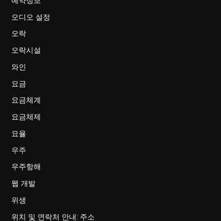
예약정보
오디오 설정
오락
오락시설
와인
요금
요금체계
요금체제
요율
우주
우주항해
웹 개발
위생
위치 및 연락처 안내: 주소