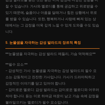
감성 발라드를 듣는 것은 듣는 이의 감정에 다양한 영향을 미
칠 수 있습니다. 가사와 멜로디를 통해 공감하고 위로받을 수
있기 때문에, 슬픔이나 아픔을 달래거나 힘든 상황에서 위로
를 받을 수 있습니다. 또한, 행복하거나 사랑에 빠져 있는 상
태에서는 그 감정을 더욱 깊게 느낄 수 있게 도와줄 수도 있습
니다.
5. 눈물샘을 자극하는 감성 발라드의 장르적 특징
**눈물샘을 자극하는 감성 발라드 메들리, 가슴 먹먹해요**
**필수 요소:**
– 감성적인 가사: 눈물샘을 자극하는 감성 발라드의 필수 요
소는 감동적이고 잔잔한 가사입니다. 가사가 드라마틱하고
감정적인 이야기를 담고 있어야 합니다.
– 감미로운 멜로디: 감성 발라드는 감미로운 멜로디와 어우러
져야 합니다. 듣는 이로 하여금 여운이 남고 가슴 속에 감정을
불러일으키는 멜로디가 필수 요소입니다.