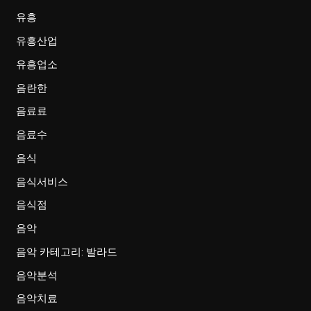
유흥
유흥산업
유흥업소
음란한
음료료
음료수
음식
음식서비스
음식점
음악
음악 카테고리: 발라드
음악분석
음악치료