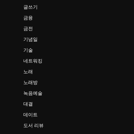
글쓰기
금융
금전
기념일
기술
네트워킹
노래
노래방
녹음예술
대결
데이트
도서 리뷰