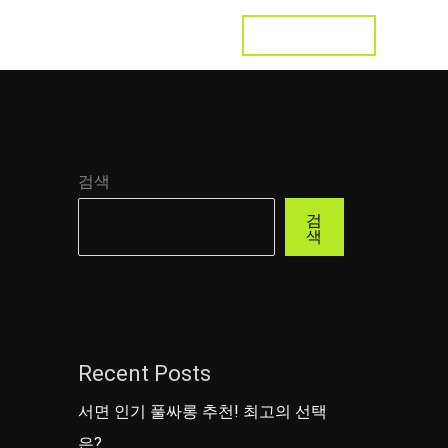
LET'S TALK
s
Testimonial
Contact
검색
검
색
Recent Posts
서면 인기 풀싸롱 추천! 최고의 선택
은?