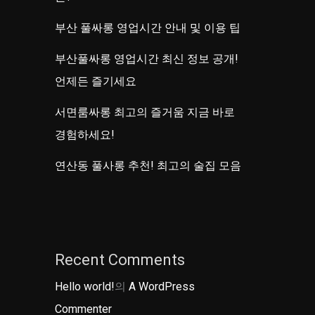
부산 풀싸롱 영업시간 안내 및 이용 팁
부산풀싸롱 영업시간 최신 정보 공개!
언제든 즐기세요
서면룸싸롱 최고의 즐거움 지금 바로
경험하세요!
연산동 풀사롱 추천! 최고의 술집 모음
Recent Comments
Hello world!
의
A WordPress
Commenter