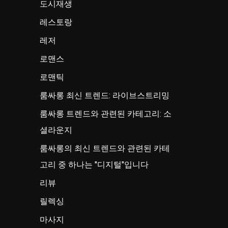
도시재생
레스토랑
레저
로맨스
로맨틱
룸싸롱 최신 트렌드: 라이브스트리밍
룸싸롱 트렌드와 관련된 카테고리: 소
셜라운지
룸싸롱의 최신 트렌드와 관련된 카테
고리 중 하나는 "디지털"입니다
리뷰
릴렉싱
마사지