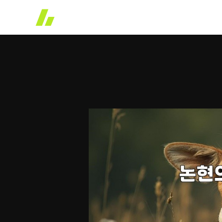
콘
텐
츠
로
건
너
뛰
기