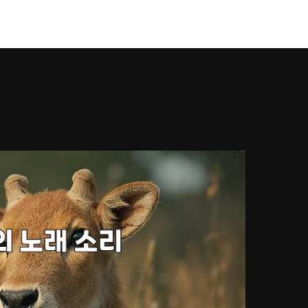
강남풀싸롱
Works
Services
About U