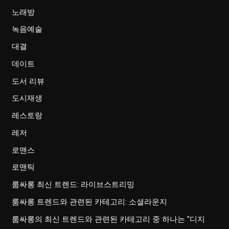
노래방
녹음예술
대결
데이트
도서 리뷰
도시재생
레스토랑
레저
로맨스
로맨틱
룸싸롱 최신 트렌드: 라이브스트리밍
룸싸롱 트렌드와 관련된 카테고리: 소셜라운지
룸싸롱의 최신 트렌드와 관련된 카테고리 중 하나는 "디지