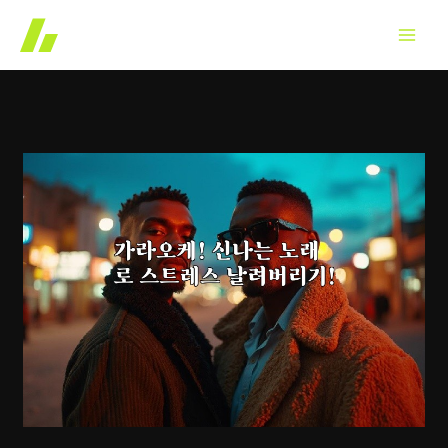
콘
텐
츠
로
건
너
뛰
기