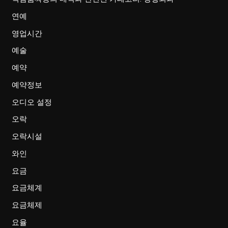
연예
영업시간
예술
예약
예약정보
오디오 설정
오락
오락시설
와인
요금
요금체계
요금체제
요율