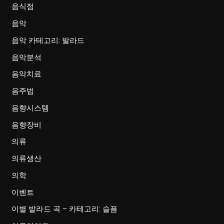
음식점
음악
음악 카테고리: 발라드
음악분석
음악치료
음주법
음향시스템
음향장비
의류
의류생산
의학
이벤트
이별 발라드 곡 – 카테고리: 슬픔