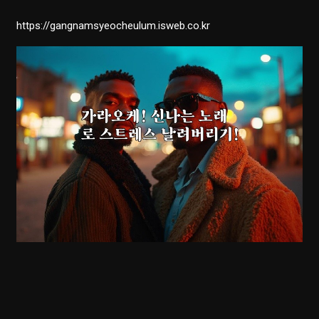
https://gangnamsyeocheulum.isweb.co.kr