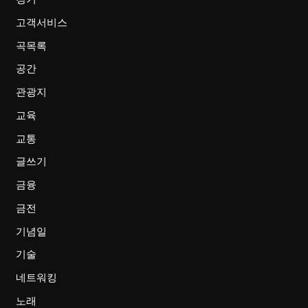
고객서비스
곡목록
공간
관광지
교육
교통
글쓰기
금융
금전
기념일
기술
네트워킹
노래