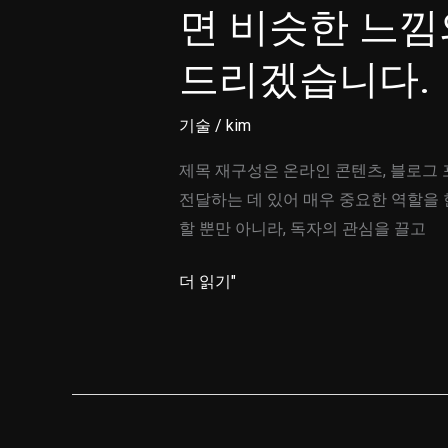
면 비슷한 느낌
드리겠습니다.
기술
/
kim
제목 재구성은 온라인 콘텐츠, 블로그 
전달하는 데 있어 매우 중요한 역할을 한
할 뿐만 아니라, 독자의 관심을 끌고
물
더 읽기"
론
입
니
다!
원