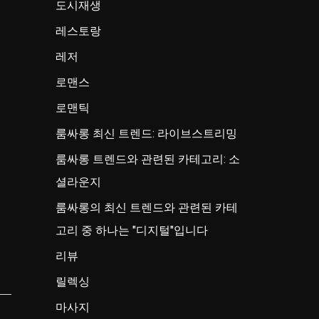
도시재생
레스토랑
레저
로맨스
로맨틱
룸싸롱 최신 트렌드: 라이브스트리밍
룸싸롱 트렌드와 관련된 카테고리: 소
셜라운지
룸싸롱의 최신 트렌드와 관련된 카테
고리 중 하나는 "디지털"입니다
리뷰
릴렉싱
마사지