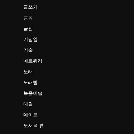
글쓰기
금융
금전
기념일
기술
네트워킹
노래
노래방
녹음예술
대결
데이트
도서 리뷰