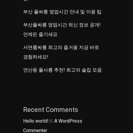
부산 풀싸롱 영업시간 안내 및 이용 팁
부산풀싸롱 영업시간 최신 정보 공개!
언제든 즐기세요
서면룸싸롱 최고의 즐거움 지금 바로
경험하세요!
연산동 풀사롱 추천! 최고의 술집 모음
Recent Comments
Hello world!
의
A WordPress
Commenter