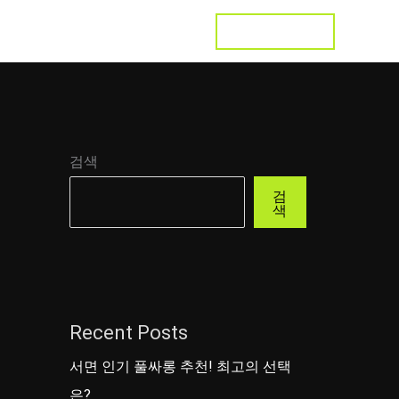
LET'S TALK
s
Testimonial
Contact
검색
검
색
Recent Posts
서면 인기 풀싸롱 추천! 최고의 선택
은?