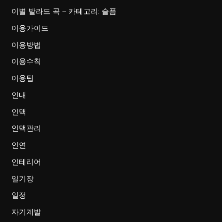
이별 발라드 곡 – 카테고리: 슬픔
이용가이드
이용방법
이용수칙
이용팁
인내
인맥
인맥관리
인연
인테리어
일기장
일정
자기계발