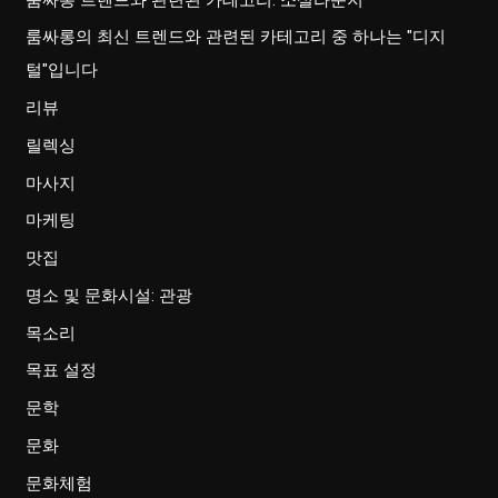
룸싸롱의 최신 트렌드와 관련된 카테고리 중 하나는 "디지
털"입니다
리뷰
릴렉싱
마사지
마케팅
맛집
명소 및 문화시설: 관광
목소리
목표 설정
문학
문화
문화체험