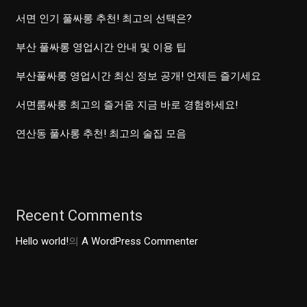
어
서면 인기 풀싸롱 추천! 최고의 선택은?
로
부산 풀싸롱 영업시간 안내 및 이용 팁
새
로
부산풀싸롱 영업시간 최신 정보 공개! 언제든 즐기세요
운
서면룸싸롱 최고의 즐거움 지금 바로 경험하세요!
공
간
연산동 풀사롱 추천! 최고의 술집 모음
만
들
기
Recent Comments
Hello world!
의
A WordPress Commenter