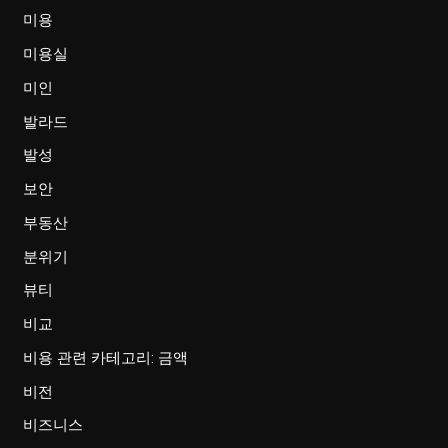
미용
미용실
미인
발라드
발성
보안
부동산
분위기
뷰티
비교
비용 관련 카테고리: 금액
비전
비즈니스