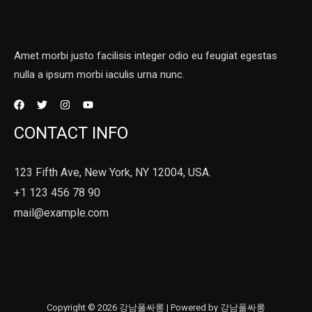
Amet morbi justo facilisis integer odio eu feugiat egestas
nulla a ipsum morbi iaculis urna nunc.
CONTACT INFO
123 Fifth Ave, New York, NY 12004, USA.
+1 123 456 78 90
mail@example.com
Copyright © 2026 강남풀싸롱 | Powered by 강남풀싸롱