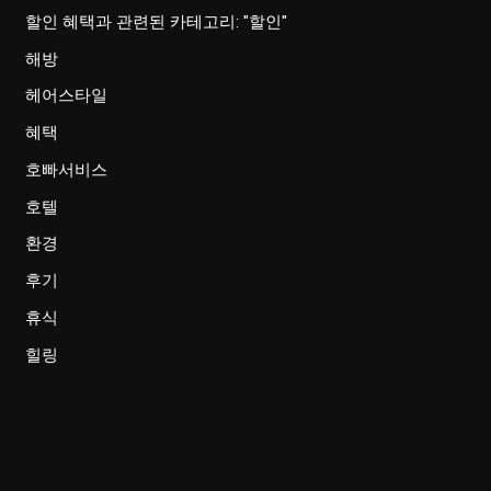
할인 혜택과 관련된 카테고리: "할인"
해방
헤어스타일
혜택
호빠서비스
호텔
환경
후기
휴식
힐링