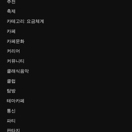
추천
축제
카테고리: 요금체계
카페
카페문화
커리어
커뮤니티
클래식음악
클럽
탐방
테마카페
통신
파티
판타지