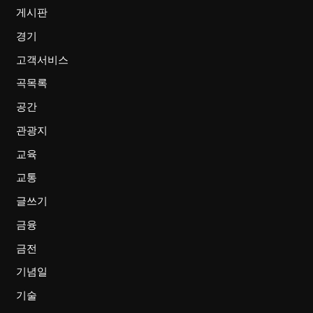
게시판
경기
고객서비스
곡목록
공간
관광지
교육
교통
글쓰기
금융
금전
기념일
기술