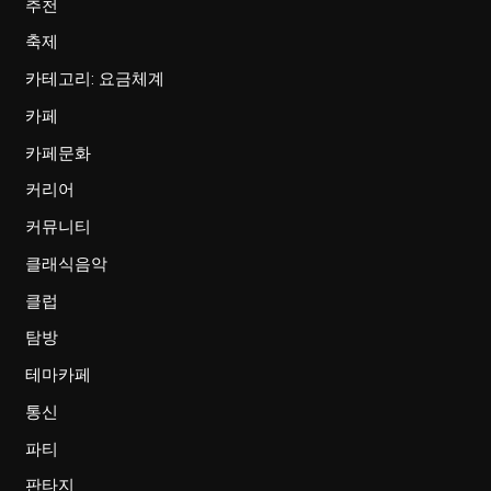
추천
축제
카테고리: 요금체계
카페
카페문화
커리어
커뮤니티
클래식음악
클럽
탐방
테마카페
통신
파티
판타지