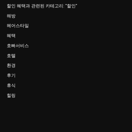
할인 혜택과 관련된 카테고리: "할인"
해방
헤어스타일
혜택
호빠서비스
호텔
환경
후기
휴식
힐링