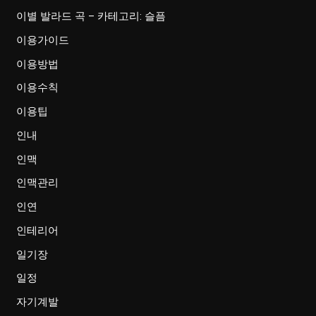
이별 발라드 곡 – 카테고리: 슬픔
이용가이드
이용방법
이용수칙
이용팁
인내
인맥
인맥관리
인연
인테리어
일기장
일정
자기계발