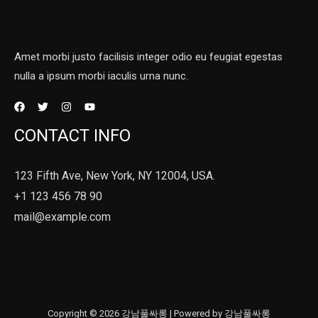
Amet morbi justo facilisis integer odio eu feugiat egestas
nulla a ipsum morbi iaculis urna nunc.
CONTACT INFO
123 Fifth Ave, New York, NY 12004, USA.
+1 123 456 78 90
mail@example.com
Copyright © 2026 강남풀싸롱 | Powered by 강남풀싸롱