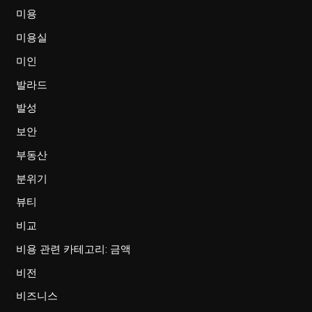
미용
미용실
미인
발라드
발성
보안
부동산
분위기
뷰티
비교
비용 관련 카테고리: 금액
비전
비즈니스