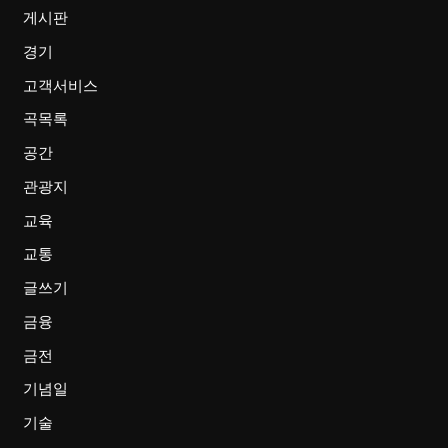
게시판
경기
고객서비스
곡목록
공간
관광지
교육
교통
글쓰기
금융
금전
기념일
기술