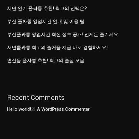
여
서면 인기 풀싸롱 추천! 최고의 선택은?
유
부산 풀싸롱 영업시간 안내 및 이용 팁
를
채
부산풀싸롱 영업시간 최신 정보 공개! 언제든 즐기세요
우
서면룸싸롱 최고의 즐거움 지금 바로 경험하세요!
다!
연산동 풀사롱 추천! 최고의 술집 모음
Recent Comments
Hello world!
의
A WordPress Commenter