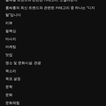
룸싸롱의 최신 트렌드와 관련된 카테고리 중 하나는 "디지
털"입니다
리뷰
릴렉싱
마사지
마케팅
맛집
명소 및 문화시설: 관광
목소리
목표 설정
문학
문화
문화체험