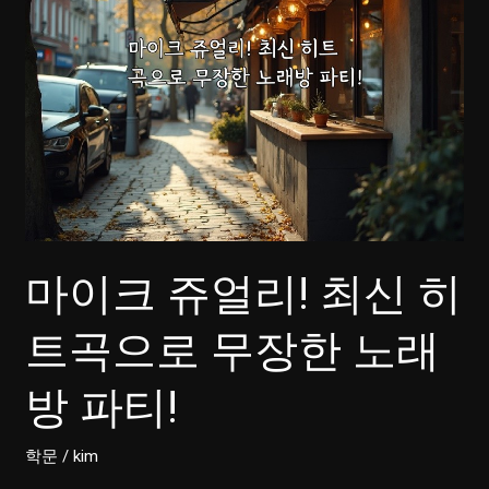
마이크 쥬얼리! 최신 히
트곡으로 무장한 노래
방 파티!
학문
/
kim