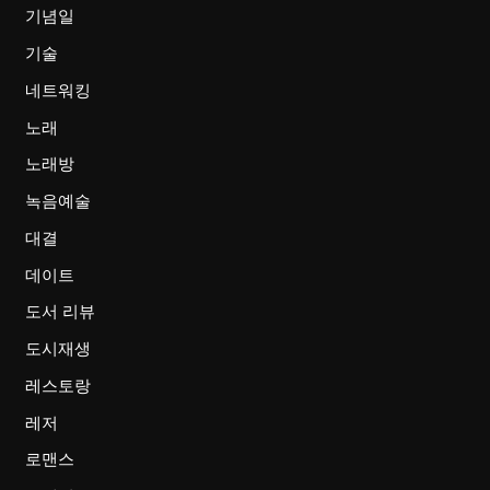
기념일
기술
네트워킹
노래
노래방
녹음예술
대결
데이트
도서 리뷰
도시재생
레스토랑
레저
로맨스