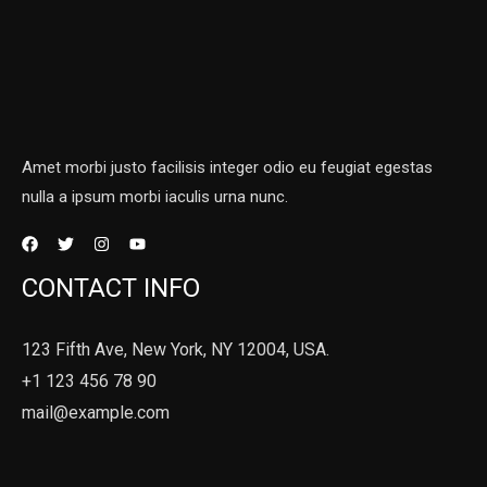
Amet morbi justo facilisis integer odio eu feugiat egestas
nulla a ipsum morbi iaculis urna nunc.
CONTACT INFO
123 Fifth Ave, New York, NY 12004, USA.
+1 123 456 78 90
mail@example.com