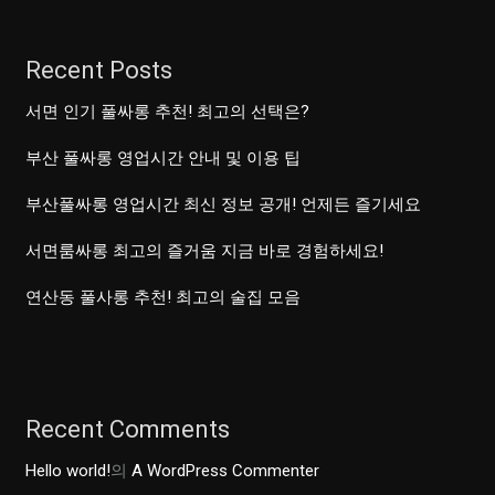
로
무
Recent Posts
장
한
서면 인기 풀싸롱 추천! 최고의 선택은?
노
부산 풀싸롱 영업시간 안내 및 이용 팁
래
방
부산풀싸롱 영업시간 최신 정보 공개! 언제든 즐기세요
파
서면룸싸롱 최고의 즐거움 지금 바로 경험하세요!
티!
연산동 풀사롱 추천! 최고의 술집 모음
Recent Comments
Hello world!
의
A WordPress Commenter