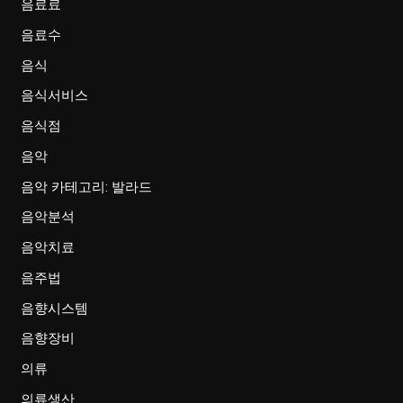
음료료
음료수
음식
음식서비스
음식점
음악
음악 카테고리: 발라드
음악분석
음악치료
음주법
음향시스템
음향장비
의류
의류생산