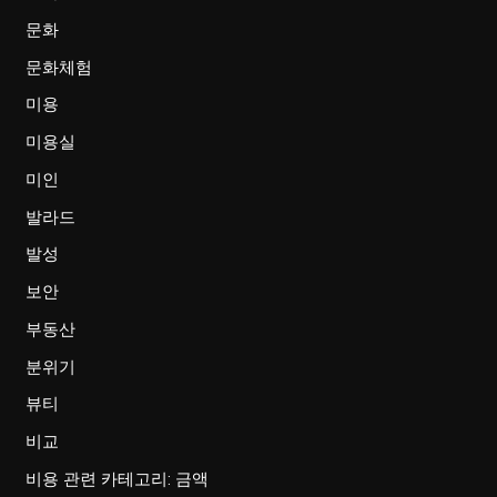
문화
문화체험
미용
미용실
미인
발라드
발성
보안
부동산
분위기
뷰티
비교
비용 관련 카테고리: 금액