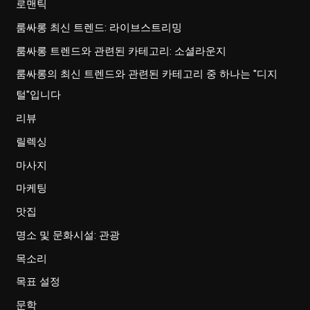
로맨틱
룸싸롱 최신 트렌드: 라이브스트리밍
룸싸롱 트렌드와 관련된 카테고리: 소셜라운지
룸싸롱의 최신 트렌드와 관련된 카테고리 중 하나는 "디지
털"입니다
리뷰
릴렉싱
마사지
마케팅
맛집
명소 및 문화시설: 관광
목소리
목표 설정
문학