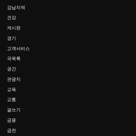
강남지역
건강
게시판
경기
고객서비스
곡목록
공간
관광지
교육
교통
글쓰기
금융
금전