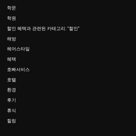
학문
학원
할인 혜택과 관련된 카테고리: "할인"
해방
헤어스타일
혜택
호빠서비스
호텔
환경
후기
휴식
힐링