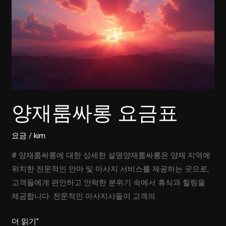
확
인
하
기
양재룸싸롱 요금표
요금
/
kim
# 양재룸싸롱에 대한 상세한 설명양재룸싸롱은 양재 지역에
위치한 전문적인 안마 및 마사지 서비스를 제공하는 곳으로,
고객들에게 편안하고 안락한 분위기 속에서 휴식과 힐링을
제공합니다. 전문적인 마사지사들이 고객의
양
더 읽기"