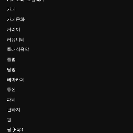
카페
카페문화
커리어
커뮤니티
클래식음악
클럽
탐방
테마카페
통신
파티
판타지
팝
팝 (Pop)