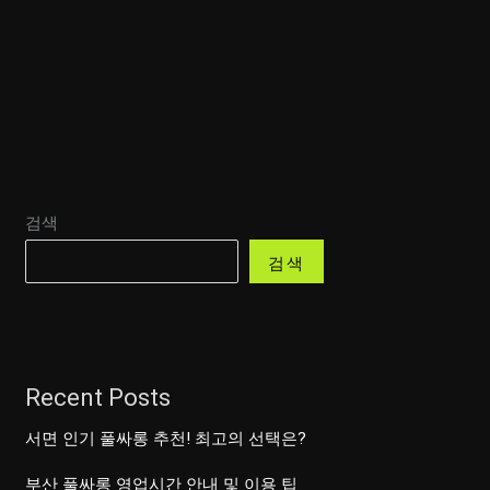
재
룸
싸
롱
요
금
표
검색
검색
Recent Posts
서면 인기 풀싸롱 추천! 최고의 선택은?
부산 풀싸롱 영업시간 안내 및 이용 팁