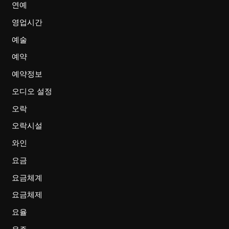
연예
영업시간
예술
예약
예약정보
오디오 설정
오락
오락시설
와인
요금
요금체계
요금체제
요율