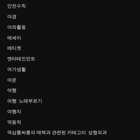
안전수칙
야경
야외활동
에세이
에티켓
엔터테인먼트
여가생활
여운
여행
여행: 노래부르기
여행지
역동적
역삼룸싸롱의 매력과 관련된 카테고리: 성형외과