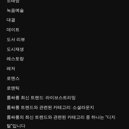
노래방
녹음예술
대결
데이트
도서 리뷰
도시재생
레스토랑
레저
로맨스
로맨틱
룸싸롱 최신 트렌드: 라이브스트리밍
룸싸롱 트렌드와 관련된 카테고리: 소셜라운지
룸싸롱의 최신 트렌드와 관련된 카테고리 중 하나는 "디지
털"입니다