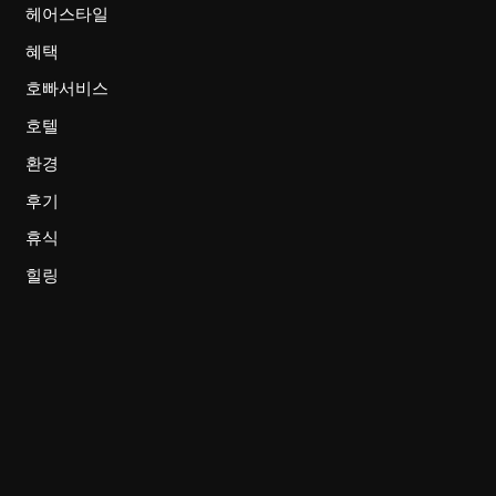
헤어스타일
혜택
호빠서비스
호텔
환경
후기
휴식
힐링