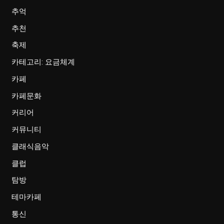
추억
추천
축제
카테고리: 요금체계
카페
카페문화
커리어
커뮤니티
클래식음악
클럽
탐방
테마카페
통신