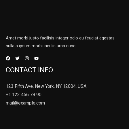
Amet morbi justo facilisis integer odio eu feugiat egestas
nulla a ipsum morbi iaculis urna nunc.
CONTACT INFO
123 Fifth Ave, New York, NY 12004, USA.
+1 123 456 78 90
mail@example.com