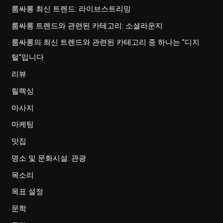
룸싸롱 최신 트렌드: 라이브스트리밍
룸싸롱 트렌드와 관련된 카테고리: 소셜라운지
룸싸롱의 최신 트렌드와 관련된 카테고리 중 하나는 "디지
털"입니다
리뷰
릴렉싱
마사지
마케팅
맛집
명소 및 문화시설: 관광
목소리
목표 설정
문학