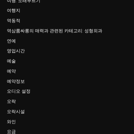
여행: 노래부르기
여행지
역동적
역삼룸싸롱의 매력과 관련된 카테고리: 성형외과
연예
영업시간
예술
예약
예약정보
오디오 설정
오락
오락시설
와인
요금