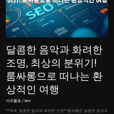
달콤한 음악과 화려한
조명, 최상의 분위기!
룸싸롱으로 떠나는 환
상적인 여행
야외활동
/
kim
**제목: 달콤한 음악과 화려한 조명**룸싸롱은 달콤한 음악과