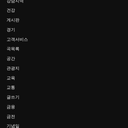
강남지역
건강
게시판
경기
고객서비스
곡목록
공간
관광지
교육
교통
글쓰기
금융
금전
기념일