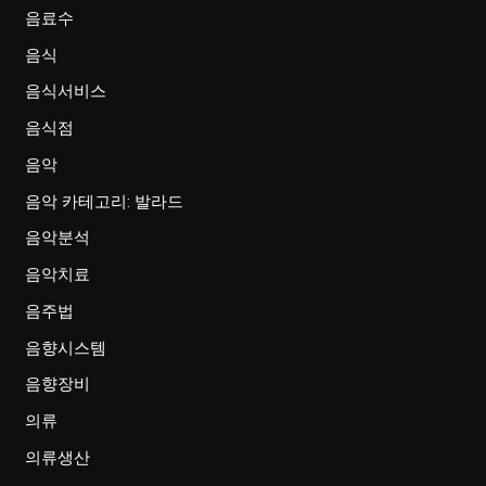
음료수
음식
음식서비스
음식점
음악
음악 카테고리: 발라드
음악분석
음악치료
음주법
음향시스템
음향장비
의류
의류생산