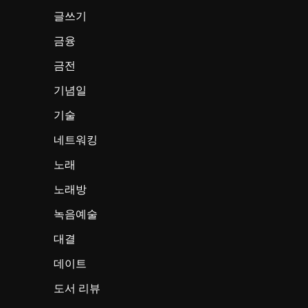
글쓰기
금융
금전
기념일
기술
네트워킹
노래
노래방
녹음예술
대결
데이트
도서 리뷰