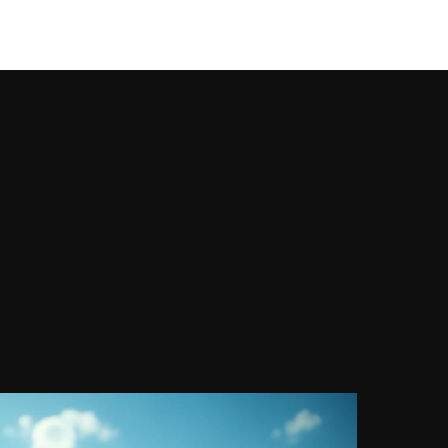
강남풀싸롱
Works
Services
About U