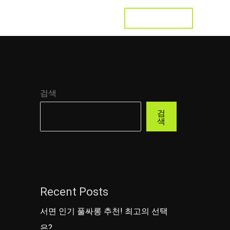
LET'S TALK
s
Testimonial
Contact
검색
검
색
Recent Posts
서면 인기 풀싸롱 추천! 최고의 선택
은?