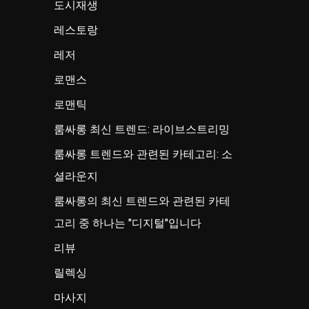
도시재생
레스토랑
레저
로맨스
로맨틱
룸싸롱 최신 트렌드: 라이브스트리밍
룸싸롱 트렌드와 관련된 카테고리: 소
셜라운지
룸싸롱의 최신 트렌드와 관련된 카테
고리 중 하나는 "디지털"입니다
리뷰
릴렉싱
마사지