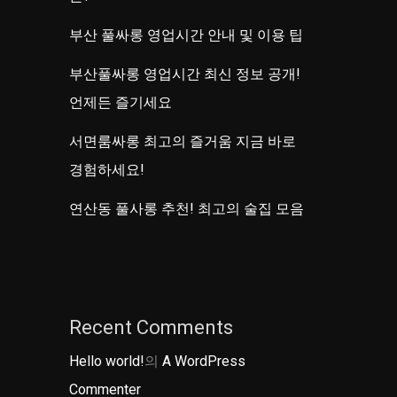
부산 풀싸롱 영업시간 안내 및 이용 팁
부산풀싸롱 영업시간 최신 정보 공개!
언제든 즐기세요
서면룸싸롱 최고의 즐거움 지금 바로
경험하세요!
연산동 풀사롱 추천! 최고의 술집 모음
Recent Comments
Hello world!
의
A WordPress
Commenter