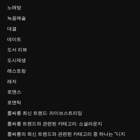
노래방
녹음예술
대결
데이트
도서 리뷰
도시재생
레스토랑
레저
로맨스
로맨틱
룸싸롱 최신 트렌드: 라이브스트리밍
룸싸롱 트렌드와 관련된 카테고리: 소셜라운지
룸싸롱의 최신 트렌드와 관련된 카테고리 중 하나는 "디지