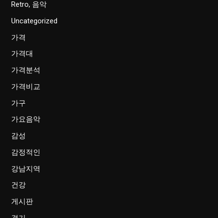
Retro, 음악
Uncategorized
가격
가격대
가격분석
가격비교
가구
가요음악
감성
감정적인
강남지역
건강
게시판
경기