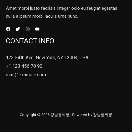
Amet morbi justo facilisis integer odio eu feugiat egestas
nulla a ipsum morbi iaculis urna nunc.
CONTACT INFO
123 Fifth Ave, New York, NY 12004, USA.
+1 123 456 78 90
mail@example.com
Copyright © 2026 강남풀싸롱 | Powered by 강남풀싸롱