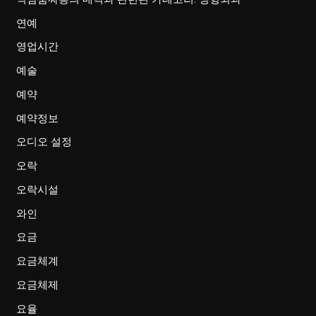
연예
영업시간
예술
예약
예약정보
오디오 설정
오락
오락시설
와인
요금
요금체계
요금체제
요율