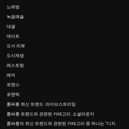
노래방
녹음예술
대결
데이트
도서 리뷰
도시재생
레스토랑
레저
로맨스
로맨틱
룸싸롱 최신 트렌드: 라이브스트리밍
룸싸롱 트렌드와 관련된 카테고리: 소셜라운지
룸싸롱의 최신 트렌드와 관련된 카테고리 중 하나는 "디지