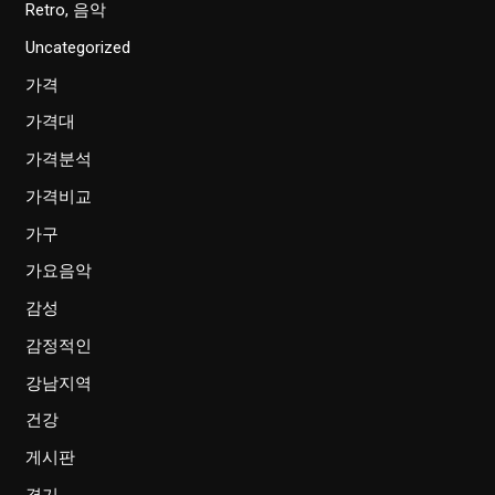
Retro, 음악
Uncategorized
가격
가격대
가격분석
가격비교
가구
가요음악
감성
감정적인
강남지역
건강
게시판
경기