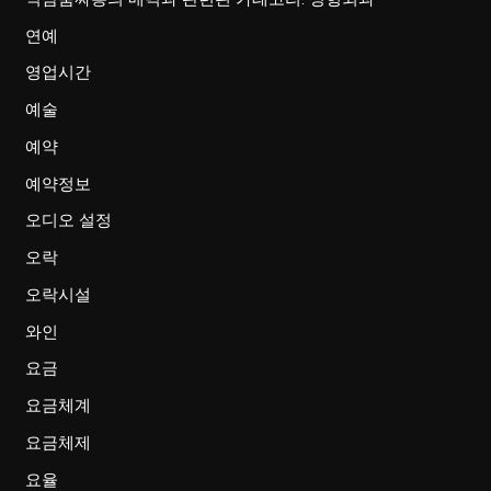
연예
영업시간
예술
예약
예약정보
오디오 설정
오락
오락시설
와인
요금
요금체계
요금체제
요율