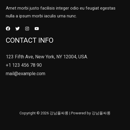
Amet morbi justo facilisis integer odio eu feugiat egestas
nulla a ipsum morbi iaculis urna nunc.
CONTACT INFO
123 Fifth Ave, New York, NY 12004, USA.
+1 123 456 78 90
mail@example.com
Copyright © 2026 강남풀싸롱 | Powered by 강남풀싸롱