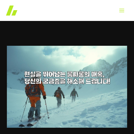
콘
텐
츠
로
건
너
뛰
기