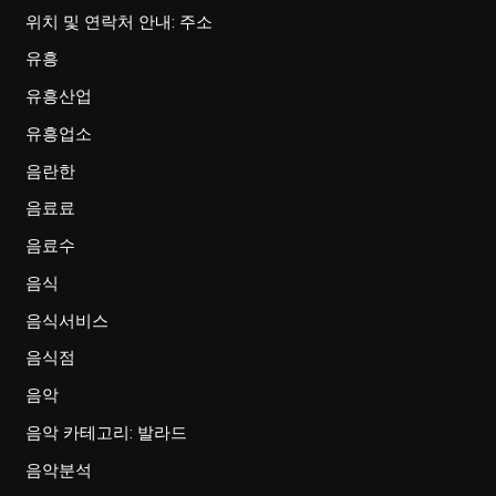
위치 및 연락처 안내: 주소
유흥
유흥산업
유흥업소
음란한
음료료
음료수
음식
음식서비스
음식점
음악
음악 카테고리: 발라드
음악분석