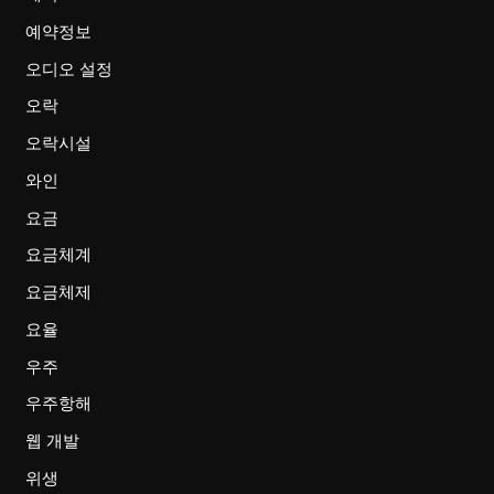
예약정보
오디오 설정
오락
오락시설
와인
요금
요금체계
요금체제
요율
우주
우주항해
웹 개발
위생