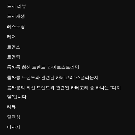
도서 리뷰
도시재생
레스토랑
레저
로맨스
로맨틱
룸싸롱 최신 트렌드: 라이브스트리밍
룸싸롱 트렌드와 관련된 카테고리: 소셜라운지
룸싸롱의 최신 트렌드와 관련된 카테고리 중 하나는 "디지
털"입니다
리뷰
릴렉싱
마사지