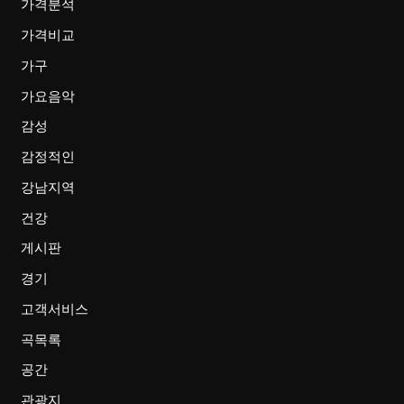
가격분석
가격비교
가구
가요음악
감성
감정적인
강남지역
건강
게시판
경기
고객서비스
곡목록
공간
관광지