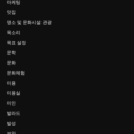
마케팅
맛집
명소 및 문화시설: 관광
목소리
목표 설정
문학
문화
문화체험
미용
미용실
미인
발라드
발성
보안