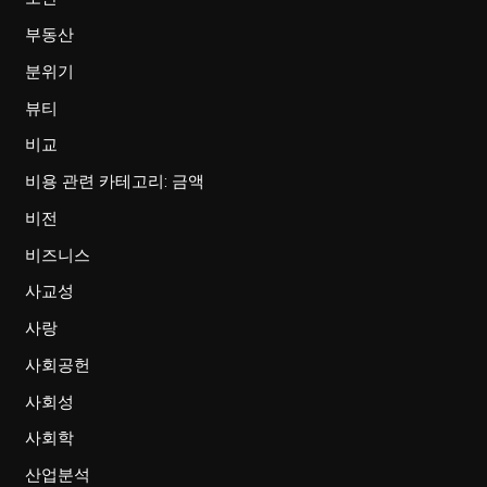
부동산
분위기
뷰티
비교
비용 관련 카테고리: 금액
비전
비즈니스
사교성
사랑
사회공헌
사회성
사회학
산업분석