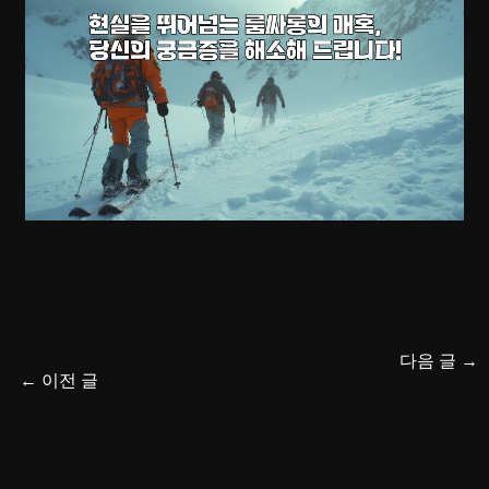
다음 글
→
←
이전 글