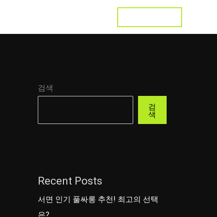
LET'S TALK
s
Testimonial
Contact
검색
검
색
Recent Posts
서면 인기 풀싸롱 추천! 최고의 선택
은?