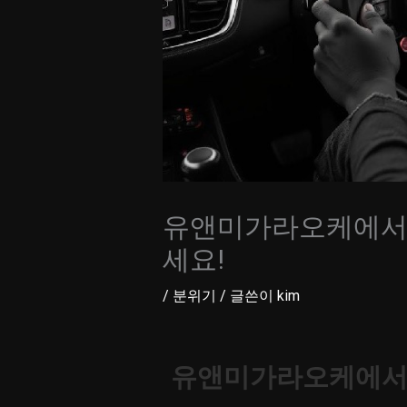
유앤미가라오케에서 
세요!
/
분위기
/ 글쓴이
kim
유앤미가라오케에서 