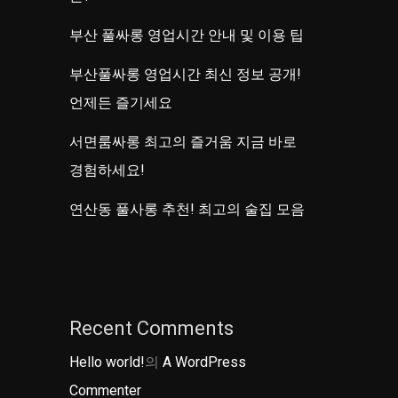
부산 풀싸롱 영업시간 안내 및 이용 팁
부산풀싸롱 영업시간 최신 정보 공개!
언제든 즐기세요
서면룸싸롱 최고의 즐거움 지금 바로
경험하세요!
연산동 풀사롱 추천! 최고의 술집 모음
Recent Comments
Hello world!
의
A WordPress
Commenter