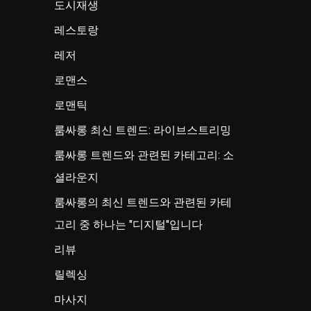
도시재생
레스토랑
레저
로맨스
로맨틱
룸싸롱 최신 트렌드: 라이브스트리밍
룸싸롱 트렌드와 관련된 카테고리: 소
셜라운지
룸싸롱의 최신 트렌드와 관련된 카테
고리 중 하나는 "디지털"입니다
리뷰
릴렉싱
마사지