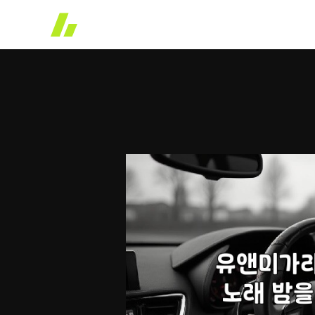
콘
텐
츠
로
건
너
뛰
기