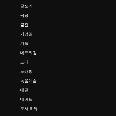
글쓰기
금융
금전
기념일
기술
네트워킹
노래
노래방
녹음예술
대결
데이트
도서 리뷰