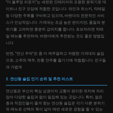
“더 블루밍 라운지”는 세련된 인테리어와 조용한 분위기로 데
이트나 친구 모임에 적합한 곳입니다. 와인과 위스키, 칵테일
등 다양한 주류를 구비하고 있으며, 바텐더의 전문적인 서비
스가 인상적입니다. 가격대는 조금 높은 편이지만, 품질과 분
위기를 고려하면 충분히 값어치를 합니다. 초보자라면 칵테
일 메뉴를 추천하며, 바텐더에게 추천받는 것도 좋은 방법입
니다.
반면, “연산 주막”은 좀 더 캐주얼하고 저렴한 가격대의 술집
으로, 소주와 맥주, 전통 안주를 즐기기에 적합합니다. 친구들
과 가볍게
2. 연산동 술집 인기 순위 및 추천 리스트
연산동은 부산의 핵심 상권이자 교통이 편리한 위치에 자리
잡아 다양한 술집과 펍이 밀집해 있는 곳입니다. 특히, 젊은
층과 직장인들이 즐겨 찾는 연산동 술집은 각기 다른 분위기
와 메뉴로 선택의 폭이 넓어 매번 새로운 경험을 할 수 있는