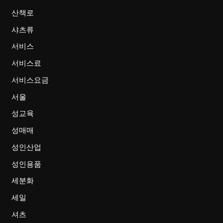
산책로
샤츠류
서비스
서비스료
서비스요금
서울
성교육
성매매
성인산업
성인용품
세분화
세일
셔츠