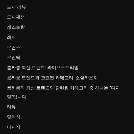
도서 리뷰
도시재생
레스토랑
레저
로맨스
로맨틱
룸싸롱 최신 트렌드: 라이브스트리밍
룸싸롱 트렌드와 관련된 카테고리: 소셜라운지
룸싸롱의 최신 트렌드와 관련된 카테고리 중 하나는 "디지
털"입니다
리뷰
릴렉싱
마사지