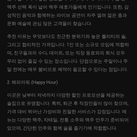
맥주 선택 폭이 넓어 맥주 애호가들에게 인기입니다. 또한, 감
성적인 음악과 함께하는 라이브 공연이 자주 열려 젊은 층과
문화 예술에 관심 많은 고객들이 찾습니다.
추천 이유는 무엇보다도 친근한 분위기와 높은 퀄리티의 술,
그리고 합리적인 가격입니다. 1인 또는 소규모 모임에 적합하
며, 친구들과의 수다, 데이트, 또는 직장 동료와의 회식 모두
무리 없이 즐길 수 있는 장소입니다. 단점으로는 주말이나 주
말 전에는 매우 붐비므로 예약이 필요할 수 있다는 점입니다.
2. 해피아워 (Happy Hour)
이곳은 낮부터 저녁까지 다양한 할인 프로모션을 제공하는
술집으로 유명합니다. 특히, 퇴근 후 직장인들이 많이 찾으며,
가격 대비 뛰어난 가성비와 친절한 서비스가 강점입니다. 메
뉴는 다양한 맥주, 칵테일, 전통 소주와 맥주 안주가 준비되어
있으며, 간단한 안주와 함께 술을 즐기기에 적합합니다.