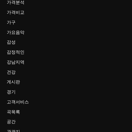
가격분석
가격비교
가구
가요음악
감성
감정적인
강남지역
건강
게시판
경기
고객서비스
곡목록
공간
관광지