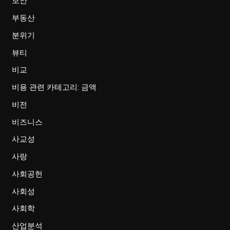
보안
부동산
분위기
뷰티
비교
비용 관련 카테고리: 금액
비전
비즈니스
사교성
사랑
사회공헌
사회성
사회학
산업분석