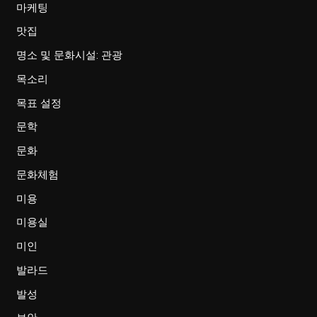
마케팅
맛집
명소 및 문화시설: 관광
목소리
목표 설정
문학
문화
문화체험
미용
미용실
미인
발라드
발성