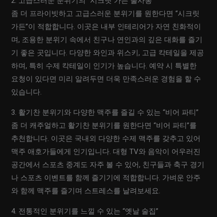
2. 고급스러운 분위기의 “시크릿 가든 풀사롱”
좀 더 프라이빗하고 고급스러운 분위기를 원한다면 “시크릿
가든”이 적합합니다. 이곳은 내부 인테리어가 자연 친화적이
며, 조용한 분위기 속에서 친구나 연인과의 깊은 대화를 즐기
기 좋은 곳입니다. 다양한 와인과 위스키, 고급 칵테일을 제공
하며, 특히 수제 칵테일이 인기가 높습니다. 예약 시 특별한
요청이 있다면 미리 알려두면 더욱 만족스러운 경험을 할 수
있습니다.
3. 활기찬 분위기와 다양한 맥주를 즐길 수 있는 “비어 파티”
좀 더 캐주얼하고 활기찬 분위기를 원한다면 “비어 파티”를
추천합니다. 이곳은 국내외 다양한 수제 맥주를 갖추고 있어
맥주 애호가들에게 인기입니다. 대형 TV와 음악이 어우러진
공간에서 스포츠 중계도 자주 볼 수 있어, 친구들과 축구 경기
나 스포츠 이벤트를 함께 즐기기에 적합합니다. 가벼운 안주
와 함께 맥주를 즐기며 스트레스를 날려보세요.
4. 전통적인 분위기를 느낄 수 있는 “옛날 술집”