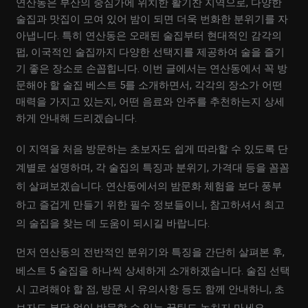
연산동은 부산의 중심가에 위치한 활기찬 지역으로, 다양한
술집과 맛집이 모여 있어 밤이 되면 더욱 번화한 분위기를 자
아냅니다. 특히 연산동은 오래된 술집부터 현대적인 감각의
펍, 이국적인 술집까지 다양한 선택지를 제공하여 술을 즐기
기 좋은 장소로 손꼽힙니다. 이번 글에서는 연산동에서 꼭 방
문해야 할 술집 베스트 5를 소개하면서, 각각의 장소가 어떤
매력을 가지고 있는지, 어떤 음료와 안주를 추천하는지 상세
하게 안내해 드리겠습니다.
이 지역을 처음 방문하는 초보자도 쉽게 따라할 수 있도록 단
계별로 설명하며, 각 술집의 특징과 분위기, 가격대 등을 꼼꼼
히 살펴보겠습니다. 연산동에서의 밤문화 체험을 보다 풍부
하고 즐겁게 만들기 위한 필수 정보들이니, 참고하셔서 최고
의 술집을 찾는 데 도움이 되시길 바랍니다.
먼저 연산동의 전반적인 분위기와 특징을 간단히 살펴본 후,
베스트 5 술집을 하나씩 상세하게 소개하겠습니다. 술집 선택
시 고려해야 할 점, 방문 시 유의사항 등도 함께 안내하니, 초