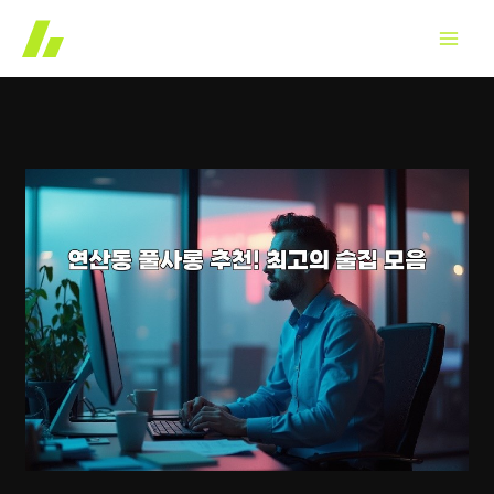
콘
텐
츠
로
건
너
뛰
기