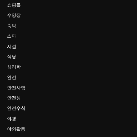
쇼핑몰
수영장
숙박
스파
시설
식당
심리학
안전
안전사항
안전성
안전수칙
야경
야외활동