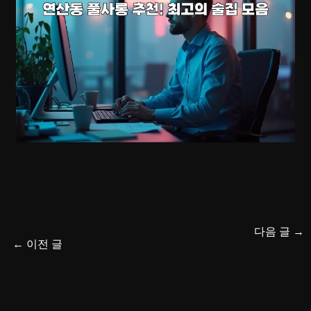
다음 글
→
←
이전 글