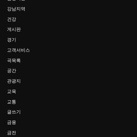
강남지역
건강
게시판
경기
고객서비스
곡목록
공간
관광지
교육
교통
글쓰기
금융
금전