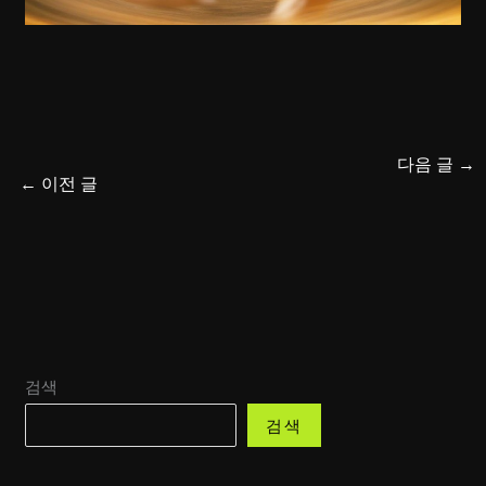
다음 글
→
←
이전 글
검색
검색