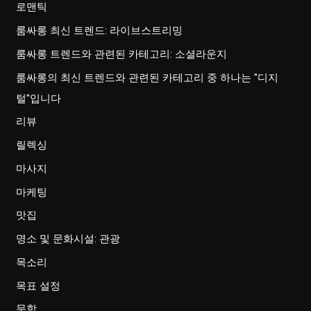
로맨틱
룸싸롱 최신 트렌드: 라이브스트리밍
룸싸롱 트렌드와 관련된 카테고리: 소셜라운지
룸싸롱의 최신 트렌드와 관련된 카테고리 중 하나는 "디지
털"입니다
리뷰
릴렉싱
마사지
마케팅
맛집
명소 및 문화시설: 관광
목소리
목표 설정
문학