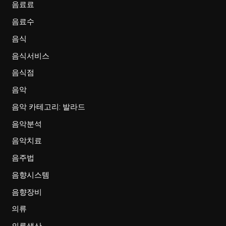
음료료
음료수
음식
음식서비스
음식점
음악
음악 카테고리: 발라드
음악분석
음악치료
음주법
음향시스템
음향장비
의류