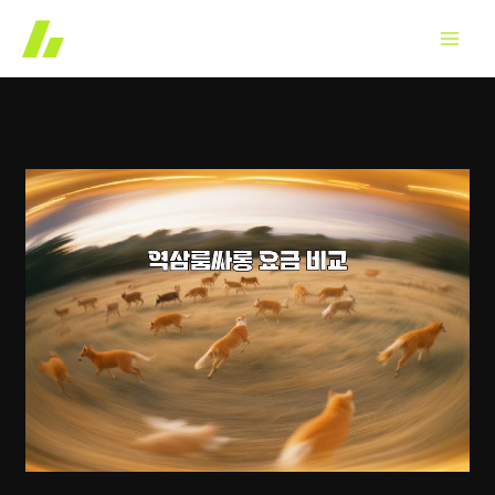
콘
텐
츠
로
건
너
뛰
기