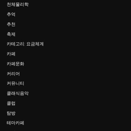
천체물리학
추억
추천
축제
카테고리: 요금체계
카페
카페문화
커리어
커뮤니티
클래식음악
클럽
탐방
테마카페