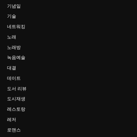
기념일
기술
네트워킹
노래
노래방
녹음예술
대결
데이트
도서 리뷰
도시재생
레스토랑
레저
로맨스