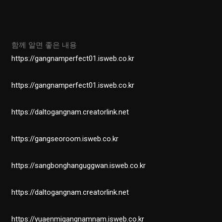
함께 알면 좋은 내용
https://gangnamperfect01.isweb.co.kr
https://gangnamperfect01.isweb.co.kr
https://daltogangnam.creatorlink.net
https://gangseoroom.isweb.co.kr
https://sangbonghanguggwan.isweb.co.kr
https://daltogangnam.creatorlink.net
https://yuaenmigangnamnam.isweb.co.kr