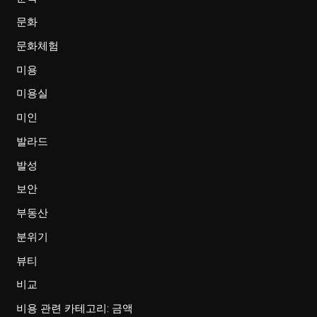
문화
문화체험
미용
미용실
미인
발라드
발성
보안
부동산
분위기
뷰티
비교
비용 관련 카테고리: 금액