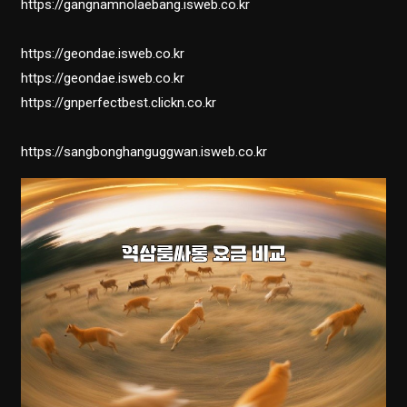
https://gangnamnolaebang.isweb.co.kr
https://geondae.isweb.co.kr
https://geondae.isweb.co.kr
https://gnperfectbest.clickn.co.kr
https://sangbonghanguggwan.isweb.co.kr