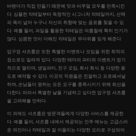
바텐더가 직접 만들기 때문에 맛과 비주얼 모두를 만족시킨
다. 심플한 칵테일부터 독창적인 시그니처 칵테일까지, 선택
의 폭이 넓어 누구나 자신의 취향에 맞는 음료를 찾을 수 있
다. 예를 들어, 과일을 활용한 칵테일은 여름철에 특히 인기가
많다. 상큼한 맛이 더해진 칵테일은 무더위를 잊게 해준다.
압구정 셔츠룸은 또한 특별한 이벤트나 모임을 위한 최적의
장소로도 알려져 있다. 다양한 테마의 파티와 이벤트가 정기
적으로 열리며, 생일파티, 친구 모임, 회사 회식 등 다양한 용
도로 예약할 수 있다. 이곳의 직원들은 친절하고 프로페셔널
하여, 손님들이 원하는 모든 요구를 충족시키기 위해 최선을
다한다. 따라서 특별한 날을 기념하고 싶다면 압구정 셔츠룸
을 고려해볼 만하다.
이 외에도 셔츠룸은 방문객들에게 다양한 서비스를 제공한
다. 예를 들어, 셔츠룸 내에서 제공되는 안주 메뉴는 고급스러
운 와인이나 칵테일과 잘 어울리는 다양한 요리로 구성되어