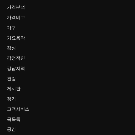
가격분석
가격비교
가구
가요음악
감성
감정적인
강남지역
건강
게시판
경기
고객서비스
곡목록
공간