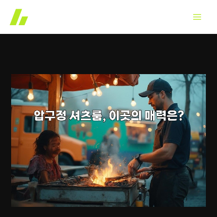
콘
텐
츠
로
건
너
뛰
기