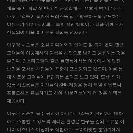
험을 제공하며, 친구들과의 기억에 남는 순간을 만들어 준다.
예를 들어, 매달 첫 번째 주 금요일에는 “셔츠의 밤”이라는 테
마로 고객들이 특별한 드레스를 입고 방문하도록 유도하는
이벤트가 열린다. 이때는 특별 할인 혜택이나 경품 이벤트가
진행되어 더욱 흥미로운 경험을 선사한다.
압구정 셔츠룸은 소셜 미디어와의 연계도 잘 되어 있다. 많은
고객들이 이곳에서의 경험을 사진으로 남기고 공유하는 것을
즐긴다. 인스타그램과 같은 플랫폼에서는 이곳에서의 멋진
순간을 포착한 사진들이 꾸준히 포스팅되고 있으며, 이를 통
해 새로운 고객들이 유입되는 효과도 보고 있다. 또한, 인기
있는 셔츠룸들은 자신들의 SNS 계정을 통해 특별 이벤트나
프로모션을 홍보하기도 하여, 방문객들에게 더 많은 혜택을
제공한다.
이곳은 단순한 음주 공간이 아니다. 고객들이 편안하게 대화
하고 소통할 수 있도록 배려된 환경은 친구들 간의 교류뿐 아
니라 비즈니스 미팅에도 적합하다. 프라이빗한 분위기에서