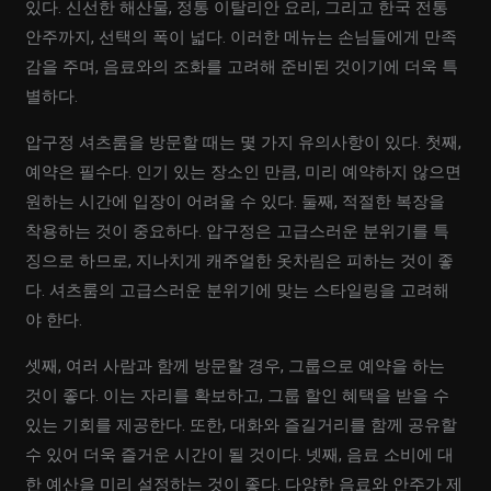
있다. 신선한 해산물, 정통 이탈리안 요리, 그리고 한국 전통
안주까지, 선택의 폭이 넓다. 이러한 메뉴는 손님들에게 만족
감을 주며, 음료와의 조화를 고려해 준비된 것이기에 더욱 특
별하다.
압구정 셔츠룸을 방문할 때는 몇 가지 유의사항이 있다. 첫째,
예약은 필수다. 인기 있는 장소인 만큼, 미리 예약하지 않으면
원하는 시간에 입장이 어려울 수 있다. 둘째, 적절한 복장을
착용하는 것이 중요하다. 압구정은 고급스러운 분위기를 특
징으로 하므로, 지나치게 캐주얼한 옷차림은 피하는 것이 좋
다. 셔츠룸의 고급스러운 분위기에 맞는 스타일링을 고려해
야 한다.
셋째, 여러 사람과 함께 방문할 경우, 그룹으로 예약을 하는
것이 좋다. 이는 자리를 확보하고, 그룹 할인 혜택을 받을 수
있는 기회를 제공한다. 또한, 대화와 즐길거리를 함께 공유할
수 있어 더욱 즐거운 시간이 될 것이다. 넷째, 음료 소비에 대
한 예산을 미리 설정하는 것이 좋다. 다양한 음료와 안주가 제