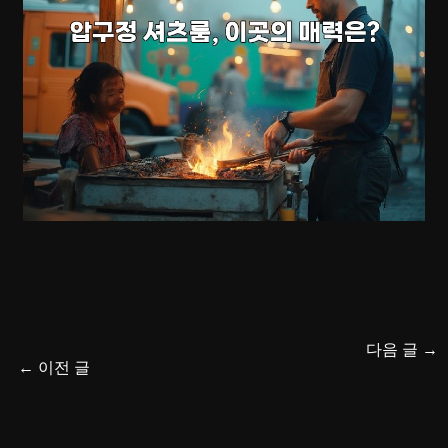
다음 글
→
←
이전 글