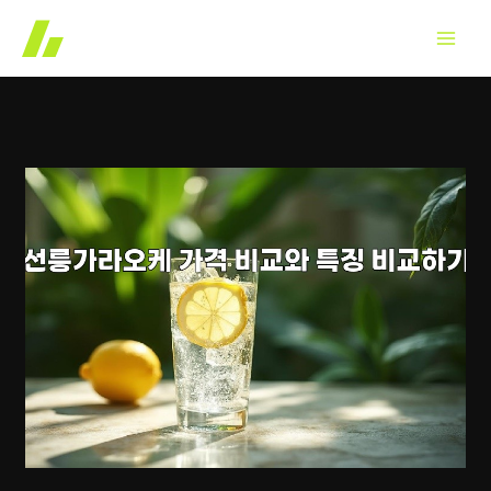
콘
텐
츠
로
건
너
뛰
기