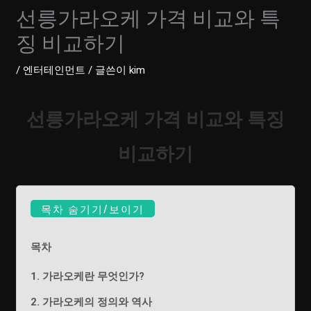
선릉가라오케 가격 비교와 특
징 비교하기
/
엔터테인먼트
/ 글쓴이
kim
선릉가라오케 가격 비교와 특징
비교하기
목차 숨기기/보이기
목차
1. 가라오케란 무엇인가?
2. 가라오케의 정의와 역사