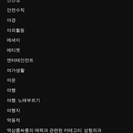
안전성
안전수칙
야경
야외활동
에세이
에티켓
엔터테인먼트
여가생활
여운
여행
여행: 노래부르기
여행지
역동적
역삼룸싸롱의 매력과 관련된 카테고리: 성형외과