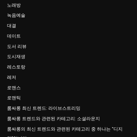
노래방
녹음예술
대결
데이트
도서 리뷰
도시재생
레스토랑
레저
로맨스
로맨틱
룸싸롱 최신 트렌드: 라이브스트리밍
룸싸롱 트렌드와 관련된 카테고리: 소셜라운지
룸싸롱의 최신 트렌드와 관련된 카테고리 중 하나는 "디지