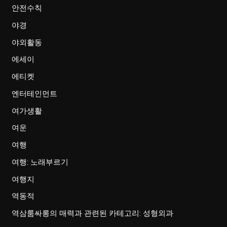
안전수칙
야경
야외활동
에세이
에티켓
엔터테인먼트
여가생활
여운
여행
여행: 노래부르기
여행지
역동적
역삼룸싸롱의 매력과 관련된 카테고리: 성형외과