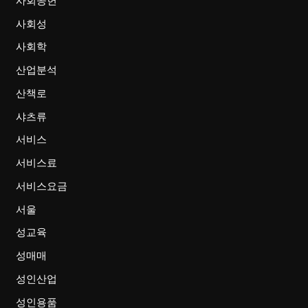
사회공헌
사회성
사회학
산업분석
산책로
샤츠류
서비스
서비스료
서비스요금
서울
성교육
성매매
성인산업
성인용품