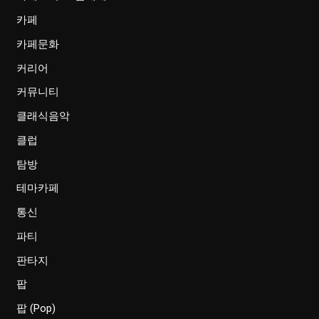
카페
카페문화
커리어
커뮤니티
클래식음악
클럽
탐방
테마카페
통신
파티
판타지
팝
팝 (Pop)