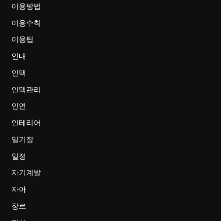
이용방법
이용수칙
이용팁
인내
인맥
인맥관리
인연
인테리어
일기장
일정
자기계발
자아
장르