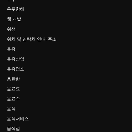
우주항해
웹 개발
위생
위치 및 연락처 안내: 주소
유흥
유흥산업
유흥업소
음란한
음료료
음료수
음식
음식서비스
음식점