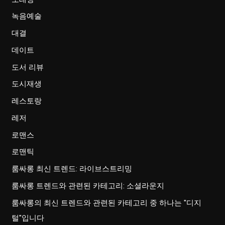
녹음예술
대결
데이트
도서 리뷰
도시재생
레스토랑
레저
로맨스
로맨틱
룸싸롱 최신 트렌드: 라이브스트리밍
룸싸롱 트렌드와 관련된 카테고리: 소셜라운지
룸싸롱의 최신 트렌드와 관련된 카테고리 중 하나는 "디지
털"입니다