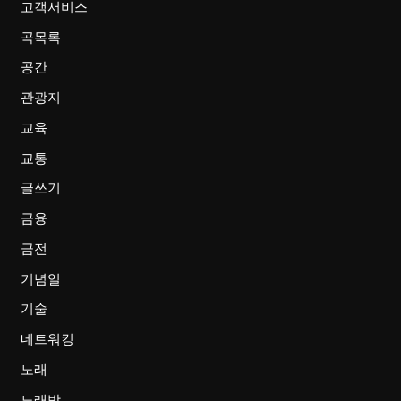
고객서비스
곡목록
공간
관광지
교육
교통
글쓰기
금융
금전
기념일
기술
네트워킹
노래
노래방