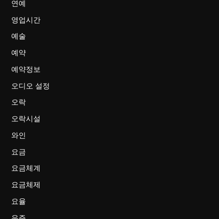
연예
영업시간
예술
예약
예약정보
오디오 설정
오락
오락시설
와인
요금
요금체계
요금체제
요율
우주