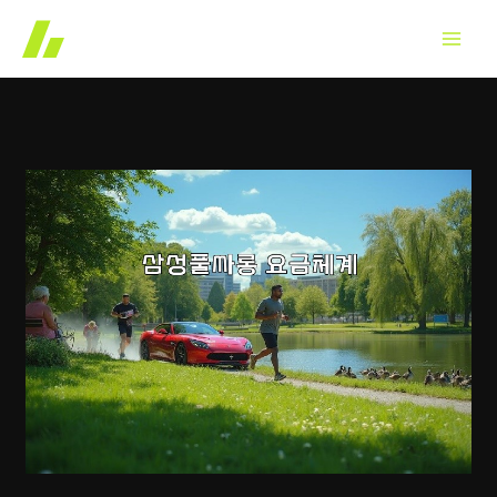
콘
텐
츠
로
건
너
뛰
기