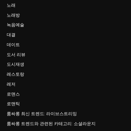
노래
노래방
녹음예술
대결
데이트
도서 리뷰
도시재생
레스토랑
레저
로맨스
로맨틱
룸싸롱 최신 트렌드: 라이브스트리밍
룸싸롱 트렌드와 관련된 카테고리: 소셜라운지