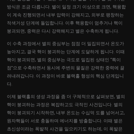
방식은 조금 다릅니다. 별이 일정 크기 이상으로 크면, 핵융합
이 계속 진행되면서 내부 압력이 강해지고, 외부로 팽창하는
적색거성 단계에 돌입합니다. 이후 핵융합이 멈추거나 핵이
붕괴되면, 중력은 다시 강력해지고 별은 수축하게 됩니다.
이 수축 과정에서 별의 중심부는 점점 더 밀집되면서 온도가
높아지고, 결국 핵이 붕괴하는 단계에 도달하게 됩니다. 이때
핵이 붕괴되면, 별의 중심부는 극도로 밀집된 상태인 “특이
점”으로 수축하면서 동시에 주변의 물질은 강력한 중력에 끌
려내려갑니다. 이 과정이 바로 블랙홀 형성의 핵심 단계입니
다.
이제 블랙홀의 생성 과정을 좀 더 구체적으로 살펴보면, 별의
핵이 붕괴하는 과정은 복잡하고도 극적인 사건입니다. 별의
핵이 붕괴되기 시작하면, 내부 온도는 수십억 도를 넘어서고,
원자핵들이 서로 충돌하며 에너지를 방출합니다. 이때 별은
초신성이라는 폭발적 사건을 일으키기도 하는데, 이 폭발은