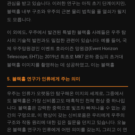
관심을 받고 있습니다. 이러한 연구는 아직 초기 단계이지만,
블랙홀 내부 구조와 우주의 근본 물리 법칙을 풀 열쇠가 될지
도 모릅니다.
이 외에도, 우주에서 발견된 특별한 블랙홀 사례들은 우주 탐
사의 기술적 발전과도 밀접한 관련이 있습니다. 예를 들어, 국
제 우주망원경인 이벤트 호라이즌 망원경(Event Horizon
Telescope, EHT)는 2019년 최초로 M87 은하 중심의 초거대
블랙홀 이미지를 촬영하는 데 성공하였고, 이는 블랙홀
5. 블랙홀 연구가 인류에게 주는 의미
우주는 인류가 오랫동안 탐구해온 미지의 세계로, 그중에서
도 블랙홀은 가장 신비롭고도 매혹적인 천체 현상 중 하나입
니다. 블랙홀은 강력한 중력으로 빛조차 빠져나올 수 없는 공
간의 구멍으로, 이 현상이 갖는 신비로움은 우리에게 우주의
구조와 작동 원리에 대한 깊은 질문을 던지고 있습니다. 오늘
은 블랙홀 연구가 인류에게 어떤 의미를 갖는지, 그리고 이 연