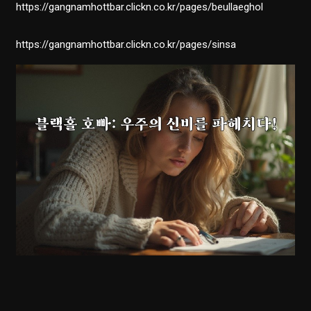
https://gangnamhottbar.clickn.co.kr/pages/beullaeghol
https://gangnamhottbar.clickn.co.kr/pages/sinsa