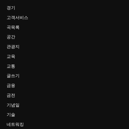
경기
고객서비스
곡목록
공간
관광지
교육
교통
글쓰기
금융
금전
기념일
기술
네트워킹