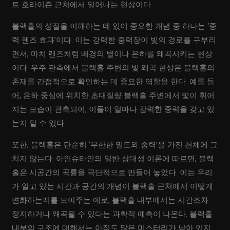
트 호라이즌 근처에서 일어나는 현상이다.
블랙홀의 성질을 이해하는 데 있어 중요한 개념 중 하나는 ‘중
력 렌즈 효과’이다. 이는 강력한 중력장이 빛의 경로를 구부리
면서, 마치 렌즈처럼 배경의 별이나 은하를 왜곡시키는 현상
이다. 우주 관측에서 블랙홀 주변의 빛 왜곡 현상은 블랙홀의
존재를 간접적으로 확인하는 데 중요한 역할을 한다. 예를 들
어, 은하 중심에 위치한 초대질량 블랙홀 주변에서 빛이 휘어
지는 모습이 관측되어, 이들이 얼마나 강력한 중력을 갖고 있
는지 알 수 있다.
또한, 블랙홀은 단순히 ‘무한한 밀도와 중력’을 가진 천체에 그
치지 않는다. 아인슈타인의 일반 상대성 이론에 따르면, 블랙
홀은 시공간의 곡률을 극단적으로 만들어 놓았다. 이는 우리
가 알고 있는 시간과 공간의 개념이 블랙홀 근처에서 어떻게
변화하는지를 보여주는 예로, 블랙홀 내부에서는 시간조차
정지하거나 왜곡될 수 있다는 과학적 예측이 나온다. 블랙홀
내부의 구조에 대해서는 아직도 많은 미스터리가 남아 있지