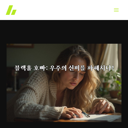
콘
텐
츠
로
건
너
뛰
기