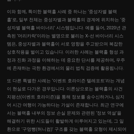
이와 함께, 특이한 블랙홀 사례 중 하나는 ‘중성자별 블랙
홀’로, 일부 천체는 중성자별과 블랙홀의 경계에 위치하는 ‘중
성자별 블랙홀 바이너리’ 시스템입니다. 예를 들어, 2020년 관
측된 ‘머리카락’이라는 별명으로 불리는 X-선 바이너리 시스
템은, 중성자별과 블랙홀이 서로 영향을 주고받으며 복잡한
상호작용을 벌이고 있습니다. 이러한 사례는 블랙홀 형성 과
정과 진화 과정을 이해하는 데 중요한 단서를 제공하며, 우주
에 존재하는 극한 환경에서의 물리 법칙 검증에 활용됩니다.
또 다른 특별한 사례는 ‘이벤트 호라이즌 텔레포트’라는 개념
이 현실로 다가온 경우입니다. 이론상으로는 블랙홀의 사건
지평선(이벤트 호라이즌)을 통해 정보를 송수신하거나, 심지
어 시간 여행이 가능하다는 가설이 존재합니다. 최근 연구에
서는 블랙홀 내부의 정보 손실 문제와 관련된 ‘정보 역설’을
해결하기 위한 시도들이 활발하게 이루어지고 있는데, 그 일
환으로 ‘구멍뻥(허니컴)’ 구조를 갖는 블랙홀 모형이 제시되어