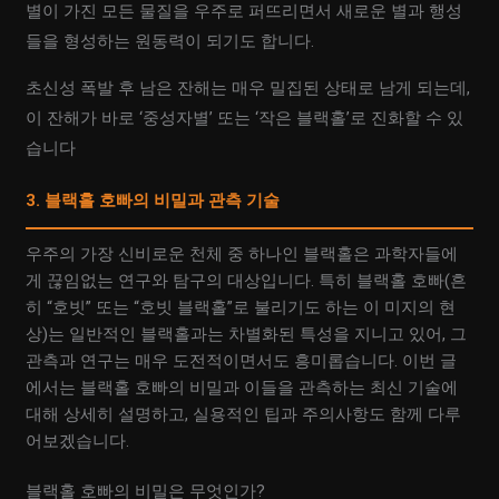
별이 가진 모든 물질을 우주로 퍼뜨리면서 새로운 별과 행성
들을 형성하는 원동력이 되기도 합니다.
초신성 폭발 후 남은 잔해는 매우 밀집된 상태로 남게 되는데,
이 잔해가 바로 ‘중성자별’ 또는 ‘작은 블랙홀’로 진화할 수 있
습니다
3. 블랙홀 호빠의 비밀과 관측 기술
우주의 가장 신비로운 천체 중 하나인 블랙홀은 과학자들에
게 끊임없는 연구와 탐구의 대상입니다. 특히 블랙홀 호빠(흔
히 “호빗” 또는 “호빗 블랙홀”로 불리기도 하는 이 미지의 현
상)는 일반적인 블랙홀과는 차별화된 특성을 지니고 있어, 그
관측과 연구는 매우 도전적이면서도 흥미롭습니다. 이번 글
에서는 블랙홀 호빠의 비밀과 이들을 관측하는 최신 기술에
대해 상세히 설명하고, 실용적인 팁과 주의사항도 함께 다루
어보겠습니다.
블랙홀 호빠의 비밀은 무엇인가?