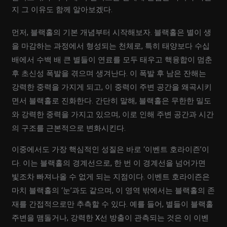
지 그 이유도 함께 알아보겠다.
먼저, 블랙홀의 기본 개념부터 시작해보자. 블랙홀은 별이 생
을 마감하는 과정에서 형성되는 천체로, 특히 태양보다 수십
배에서 수백 배 큰 별들이 연료를 모두 태우고 핵융합이 멈춘
후 초신성 폭발을 겪으며 생겨난다. 이 폭발 후 남은 잔해는
강력한 중력을 가지게 되고, 이 중력이 주변 공간을 왜곡시키
면서 블랙홀로 진화한다. 간단히 말해, 블랙홀은 무한한 밀도
와 강력한 중력을 가지고 있으며, 이로 인해 주변 공간과 시간
의 구조를 근본적으로 변화시킨다.
이중에서도 가장 핵심적인 성질은 바로 ‘이벤트 호라이즌’이
다. 이는 블랙홀의 경계선으로, 한 번 이 경계선을 넘어가면
빛조차 빠져나올 수 없게 되는 지점이다. 이벤트 호라이즌은
마치 블랙홀의 ‘눈’과도 같으며, 이 영역 밖에서는 블랙홀의 존
재를 간접적으로만 추측할 수 있다. 예를 들어, 별들이 블랙홀
주변을 맴돌거나, 강력한 X선 방출이 관측되는 것은 이 이벤