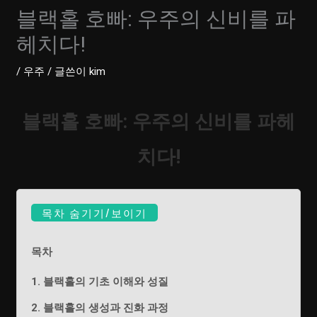
블랙홀 호빠: 우주의 신비를 파
헤치다!
/
우주
/ 글쓴이
kim
블랙홀 호빠: 우주의 신비를 파헤
치다!
목차 숨기기/보이기
목차
1. 블랙홀의 기초 이해와 성질
2. 블랙홀의 생성과 진화 과정