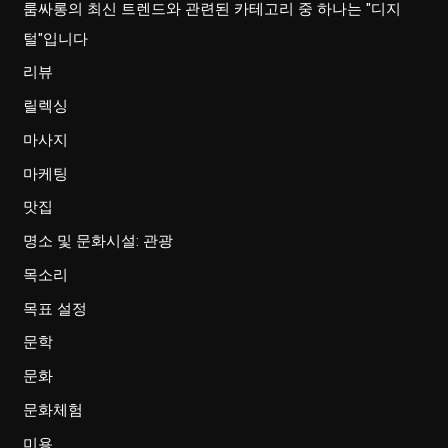
룸싸롱의 최신 트렌드와 관련된 카테고리 중 하나는 "디지
털"입니다
리뷰
릴렉싱
마사지
마케팅
맛집
명소 및 문화시설: 관광
목소리
목표 설정
문학
문화
문화체험
미용