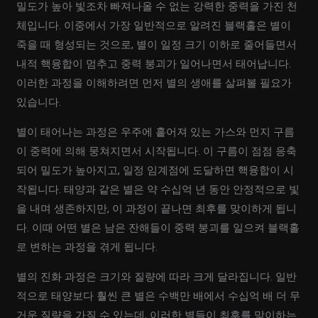
밀도가 높아 빛조차 빠져나올 수 없는 강력한 중력을 가진 천
체입니다. 이중에서 가장 일반적으로 알려진 블랙홀은 별이
죽을 때 형성되는 것으로, 별이 일정 크기 이하로 줄어들면서
내적 핵융합이 멈추고 중력 붕괴가 일어나면서 태어납니다.
이러한 과정을 이해하려면 먼저 별의 생애를 살펴볼 필요가
있습니다.
별이 태어나는 과정은 우주에 흩어져 있는 가스와 먼지 구름
이 중력에 의해 뭉쳐지면서 시작됩니다. 이 구름이 점점 응축
되어 밀도가 높아지고, 일정 임계점에 도달하면 핵융합이 시
작됩니다. 태양과 같은 별은 약 수십억 년 동안 안정적으로 빛
을 내며 생존하지만, 이 과정이 끝나면 최후를 맞이하게 됩니
다. 이때 어떤 별은 남은 잔해들이 중력 붕괴를 일으켜 블랙홀
로 변하는 과정을 겪게 됩니다.
별의 진화 과정은 크기와 질량에 따라 크게 달라집니다. 일반
적으로 태양보다 훨씬 큰 별은 수백만 배에서 수십억 배 더 무
거운 질량을 가질 수 있는데, 이러한 별들이 최후를 맞이하는