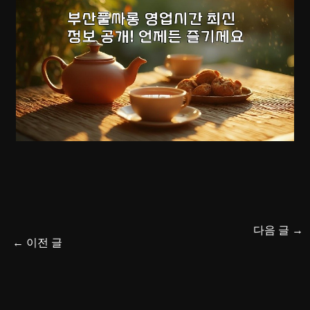
다음 글
→
←
이전 글