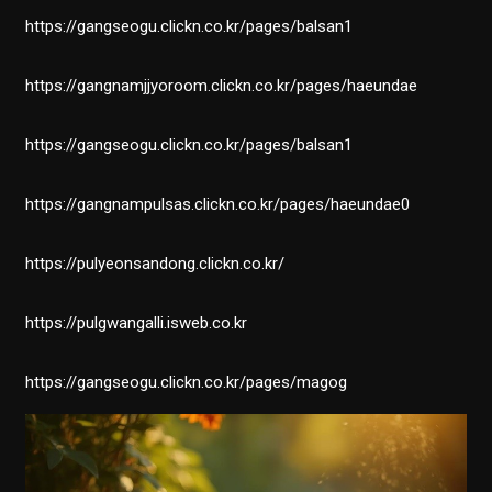
https://gangseogu.clickn.co.kr/pages/balsan1
https://gangnamjjyoroom.clickn.co.kr/pages/haeundae
https://gangseogu.clickn.co.kr/pages/balsan1
https://gangnampulsas.clickn.co.kr/pages/haeundae0
https://pulyeonsandong.clickn.co.kr/
https://pulgwangalli.isweb.co.kr
https://gangseogu.clickn.co.kr/pages/magog