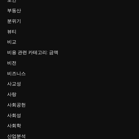
보안
부동산
분위기
뷰티
비교
비용 관련 카테고리: 금액
비전
비즈니스
사교성
사랑
사회공헌
사회성
사회학
산업분석