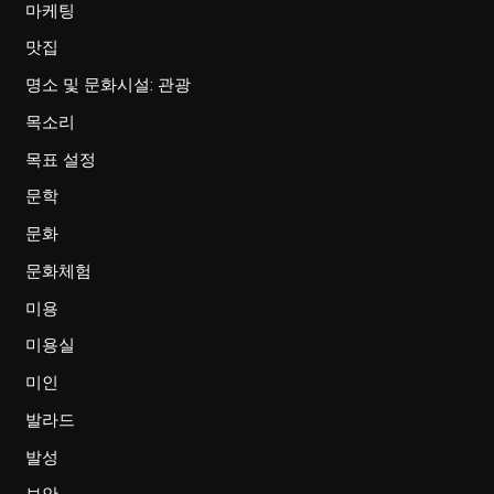
마케팅
맛집
명소 및 문화시설: 관광
목소리
목표 설정
문학
문화
문화체험
미용
미용실
미인
발라드
발성