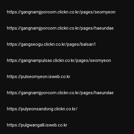
https://gangnamjjyoroom.clickn.co.kr/pages/seomyeon
https://gangnamjjyoroom.clickn.co.kr/pages/haeundae
https://gangseogu.clickn.co.kr/pages/balsan1
https://gangnampulsas.clickn.co.kr/pages/seomyeon
https://pulseomyeon.isweb.co.kr
https://gangnamjjyoroom.clickn.co.kr/pages/haeundae
https://pulyeonsandong.clickn.co.kr/
https://pulgwangalli.isweb.co.kr