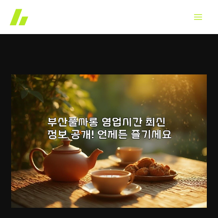
콘
텐
츠
로
건
너
뛰
기