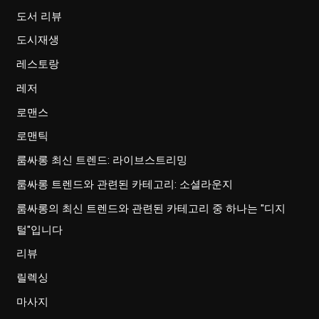
도서 리뷰
도시재생
레스토랑
레저
로맨스
로맨틱
룸싸롱 최신 트렌드: 라이브스트리밍
룸싸롱 트렌드와 관련된 카테고리: 소셜라운지
룸싸롱의 최신 트렌드와 관련된 카테고리 중 하나는 "디지
털"입니다
리뷰
릴렉싱
마사지