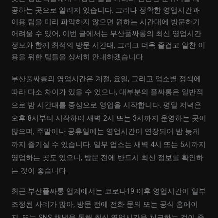
공하는 곳으로 알려져 있습니다. 그러나 정확한 영업시간과
이용 팁을 미리 파악하지 않으면 원하는 시간대에 방문하기
어려울 수 있어, 이번 글에서는 부산풀싸롱의 최신 영업시간
정보와 함께 최적의 방문 시간대, 그리고 더욱 즐겁고 알찬 이
용을 위한 팁들을 상세히 안내하겠습니다.
부산풀싸롱의 영업시간은 계절, 요일, 그리고 업소별 정책에
따라 다소 차이가 있을 수 있으나, 대부분의 풀싸롱은 일반적
으로 밤 시간대를 중심으로 영업을 시작합니다. 평일 저녁은
오후 8시부터 시작하여 새벽 2시 또는 3시까지 운영하는 곳이
많으며, 주말이나 공휴일에는 영업시간이 연장되어 밤 늦게
까지 즐기실 수 있습니다. 일부 업소는 새벽 4시 또는 5시까지
영업하는 곳도 있으니, 방문 전에 반드시 최신 정보를 확인하
는 것이 좋습니다.
최근 부산풀싸롱 업계에서는 코로나19 이후 영업시간이 일부
조정된 사례가 많아, 방문 전에 전화 문의 또는 공식 홈페이
지, 또는 SNS 채널을 통해 최신 영업시간을 체크하는 것이 중