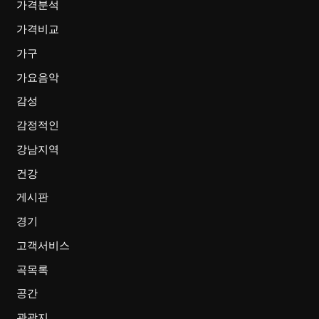
가격분석
가격비교
가구
가요음악
감성
감정적인
강남지역
건강
게시판
경기
고객서비스
곡목록
공간
관광지