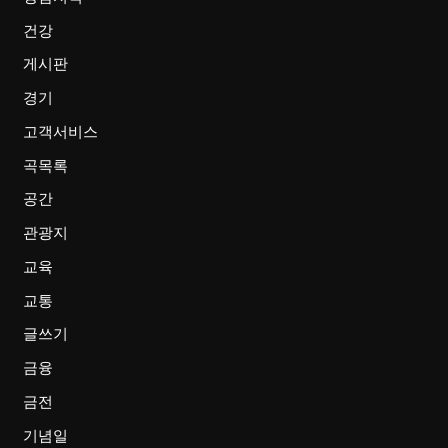
건강
게시판
경기
고객서비스
곡목록
공간
관광지
교육
교통
글쓰기
금융
금전
기념일