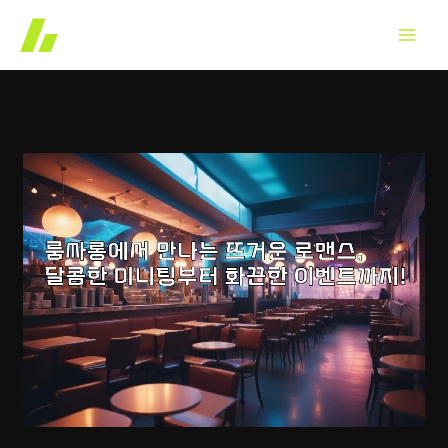
콘
텐
츠
로
건
너
뛰
기