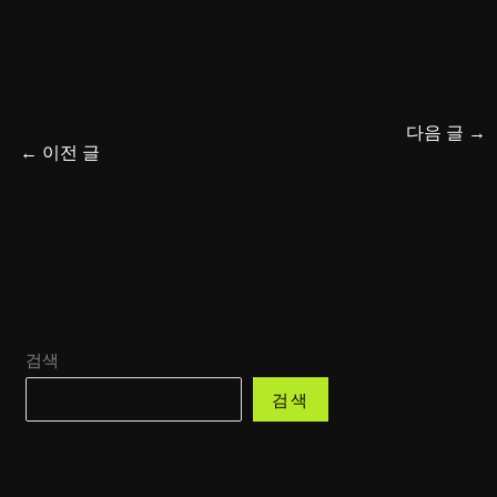
다음 글
→
←
이전 글
검색
검색