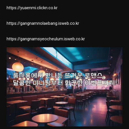
https://yuaenmi.clickn.co.kr
https://gangnamnolaebang.isweb.co.kr
https://gangnamsyeocheulum.isweb.co.kr