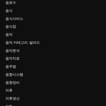
음료수
음식
음식서비스
음식점
음악
음악 카테고리: 발라드
음악분석
음악치료
음주법
음향시스템
음향장비
의류
의류생산