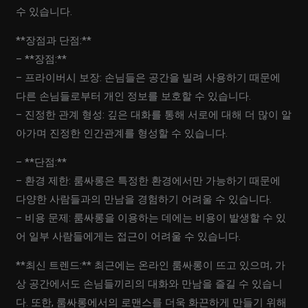
수 있습니다.
**장점과 단점:**
– **장점:**
– 프라이버시 보장: 손님들은 공간을 빌려 사용하기 때문에
다른 손님들로부터 개인 정보를 보호할 수 있습니다.
– 진정한 관계 형성: 깊은 대화를 통해 서로에 대해 더 많이 알
아가며 진정한 인간관계를 형성할 수 있습니다.
– **단점:**
– 환경 제한: 룸싸롱은 특정한 환경에서만 가능하기 때문에
다양한 사람들과의 만남을 경험하기 어려울 수 있습니다.
– 비용 문제: 룸싸롱을 이용하는 데에는 비용이 발생할 수 있
어 일부 사람들에게는 접근이 어려울 수 있습니다.
**최신 트렌드:** 최근에는 온라인 룸싸롱이 뜨고 있으며, 가
상 공간에서도 손님들끼리의 대화와 만남을 즐길 수 있습니
다. 또한, 룸싸롱에서의 로맨스를 더욱 화끈하게 만들기 위해