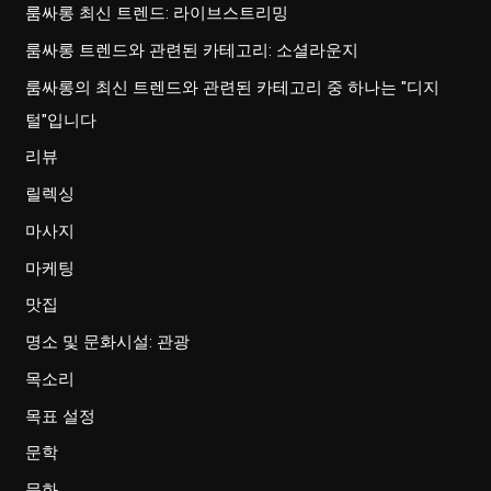
룸싸롱 최신 트렌드: 라이브스트리밍
룸싸롱 트렌드와 관련된 카테고리: 소셜라운지
룸싸롱의 최신 트렌드와 관련된 카테고리 중 하나는 "디지
털"입니다
리뷰
릴렉싱
마사지
마케팅
맛집
명소 및 문화시설: 관광
목소리
목표 설정
문학
문화