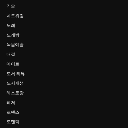
기술
네트워킹
노래
노래방
녹음예술
대결
데이트
도서 리뷰
도시재생
레스토랑
레저
로맨스
로맨틱