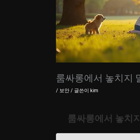
룸싸롱에서 놓치지 말
/
보안
/ 글쓴이
kim
룸싸롱에서 놓치지 