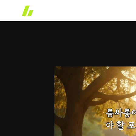
콘
텐
츠
로
건
너
뛰
기