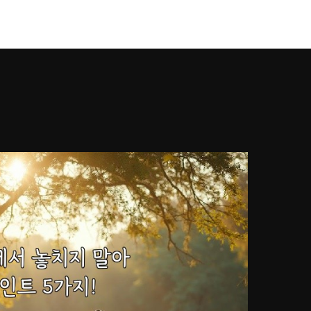
강남풀싸롱
Works
Services
About U