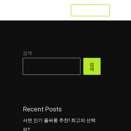
LET'S TALK
s
Testimonial
Contact
검색
검
색
Recent Posts
서면 인기 풀싸롱 추천! 최고의 선택
은?