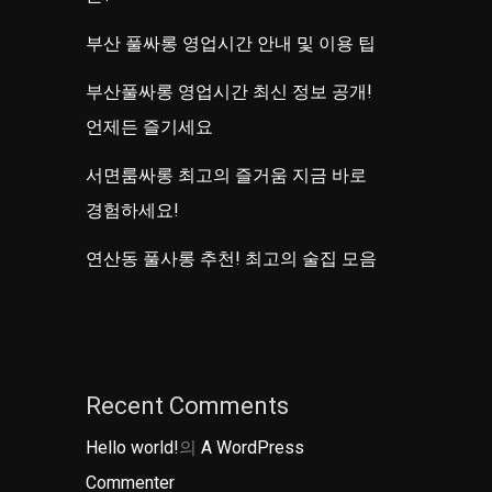
부산 풀싸롱 영업시간 안내 및 이용 팁
부산풀싸롱 영업시간 최신 정보 공개!
언제든 즐기세요
서면룸싸롱 최고의 즐거움 지금 바로
경험하세요!
연산동 풀사롱 추천! 최고의 술집 모음
Recent Comments
Hello world!
의
A WordPress
Commenter