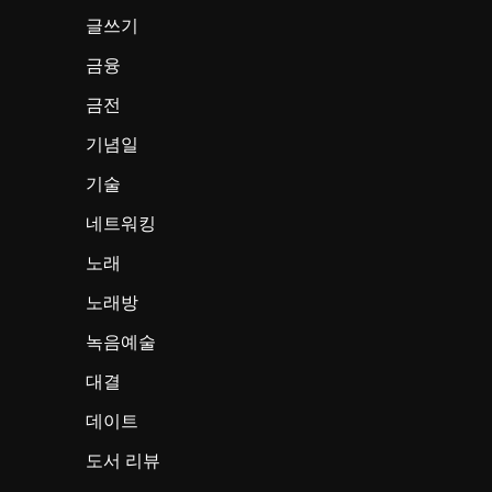
글쓰기
금융
금전
기념일
기술
네트워킹
노래
노래방
녹음예술
대결
데이트
도서 리뷰