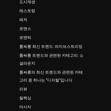
도시재생
레스토랑
레저
로맨스
로맨틱
룸싸롱 최신 트렌드: 라이브스트리밍
룸싸롱 트렌드와 관련된 카테고리: 소
셜라운지
룸싸롱의 최신 트렌드와 관련된 카테
고리 중 하나는 "디지털"입니다
리뷰
릴렉싱
마사지