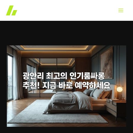
콘
텐
츠
로
건
너
뛰
기