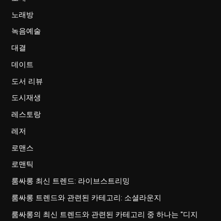
노래방
녹음예술
대결
데이트
도서 리뷰
도시재생
레스토랑
레저
로맨스
로맨틱
룸싸롱 최신 트렌드: 라이브스트리밍
룸싸롱 트렌드와 관련된 카테고리: 소셜라운지
룸싸롱의 최신 트렌드와 관련된 카테고리 중 하나는 "디지