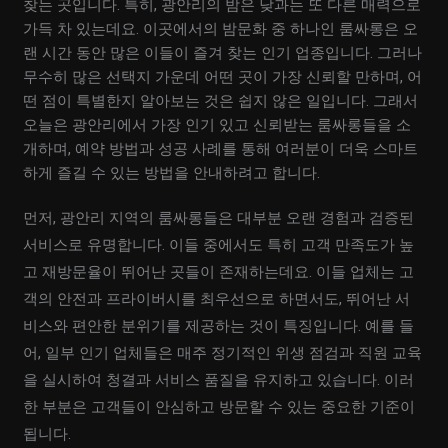
찾는 곳입니다. 특히, 광안리의 밤은 낮과는 또 다른 매력으로
가득 차 있는데요. 이곳에서의 밤문화 중 하나인 룸싸롱은 오
랜 시간 동안 많은 이들이 즐겨 찾는 인기 업종입니다. 그러나
무수히 많은 선택지 가운데 어떤 곳이 가장 신뢰할 만하며, 어
떤 점이 특별한지 알아보는 것은 쉽지 않은 일입니다. 그래서
오늘은 광안리에서 가장 인기 있고 신뢰받는 룸싸롱들을 소
개하며, 예약 방법과 성공 사례를 통해 여러분이 더욱 스마트
하게 즐길 수 있는 방법을 안내하려고 합니다.
먼저, 광안리 지역의 룸싸롱들은 대부분 오랜 경험과 검증된
서비스로 유명합니다. 이들 중에서도 특히 고객 만족도가 높
고 재방문율이 뛰어난 곳들이 존재하는데요. 이들 업체는 고
객의 안전과 프라이버시를 최우선으로 하면서도, 뛰어난 서
비스와 편안한 분위기를 제공하는 것이 특징입니다. 예를 들
어, 일부 인기 업체들은 매주 정기적인 위생 점검과 직원 교육
을 실시하여 청결과 서비스 품질을 유지하고 있습니다. 이러
한 부분은 고객들이 안심하고 방문할 수 있는 중요한 기준이
됩니다.