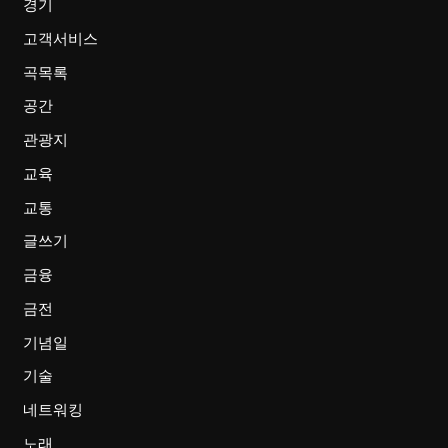
경기
고객서비스
곡목록
공간
관광지
교육
교통
글쓰기
금융
금전
기념일
기술
네트워킹
노래