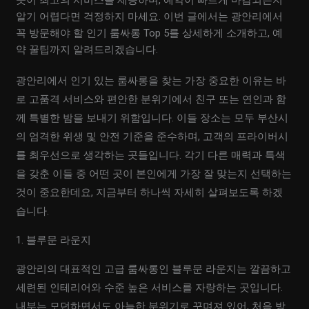
곳이 최고의 서비스를 제공하며, 예약이 빠르게 마감되는지
알기 어렵다면 걱정하지 마세요. 이번 글에서는 광안리에서
꼭 방문해야 할 인기 룸싸롱 Top 5를 상세하게 소개하고, 예
약 꿀팁까지 알려드리겠습니다.
광안리에서 인기 있는 룸싸롱을 찾는 가장 중요한 이유는 바
로 고품격 서비스와 편안한 분위기에서 친구 또는 연인과 함
께 특별한 밤을 보내기 위함입니다. 이들 장소는 모두 부산시
의 엄격한 위생 및 안전 기준을 준수하며, 고객의 프라이버시
를 최우선으로 생각하는 곳들입니다. 각기 다른 매력과 특색
을 갖춘 이들 중 어떤 곳이 본인에게 가장 잘 맞는지 선택하는
것이 중요한데요, 지금부터 하나씩 자세히 살펴보도록 하겠
습니다.
1. 블루문 라운지
광안리의 대표적인 고급 룸싸롱인 블루문 라운지는 깔끔하고
세련된 인테리어와 수준 높은 서비스를 자랑하는 곳입니다.
내부는 모던하면서도 아늑한 분위기로 꾸며져 있어, 처음 방