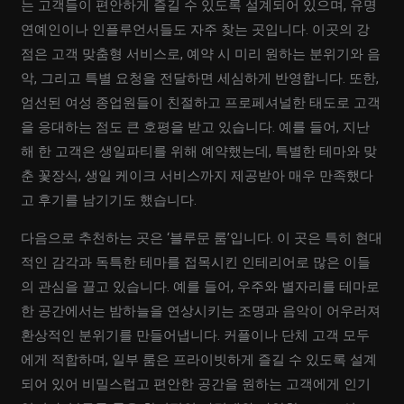
는 고객들이 편안하게 즐길 수 있도록 설계되어 있으며, 유명
연예인이나 인플루언서들도 자주 찾는 곳입니다. 이곳의 강
점은 고객 맞춤형 서비스로, 예약 시 미리 원하는 분위기와 음
악, 그리고 특별 요청을 전달하면 세심하게 반영합니다. 또한,
엄선된 여성 종업원들이 친절하고 프로페셔널한 태도로 고객
을 응대하는 점도 큰 호평을 받고 있습니다. 예를 들어, 지난
해 한 고객은 생일파티를 위해 예약했는데, 특별한 테마와 맞
춘 꽃장식, 생일 케이크 서비스까지 제공받아 매우 만족했다
고 후기를 남기기도 했습니다.
다음으로 추천하는 곳은 ‘블루문 룸’입니다. 이 곳은 특히 현대
적인 감각과 독특한 테마를 접목시킨 인테리어로 많은 이들
의 관심을 끌고 있습니다. 예를 들어, 우주와 별자리를 테마로
한 공간에서는 밤하늘을 연상시키는 조명과 음악이 어우러져
환상적인 분위기를 만들어냅니다. 커플이나 단체 고객 모두
에게 적합하며, 일부 룸은 프라이빗하게 즐길 수 있도록 설계
되어 있어 비밀스럽고 편안한 공간을 원하는 고객에게 인기