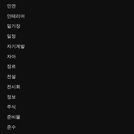
인연
인테리어
일기장
일정
자기계발
자아
장르
전설
전시회
정보
주식
준비물
준수