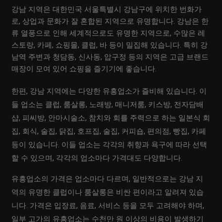
강남 지역은 대한민국 서울특별시 강남구에 위치한 번화가
로, 상업과 문화가 잘 혼합된 지역으로 유명합니다. 강남은 한
류 열풍으로 인해 세계적으로도 유명한 지역으로, 수많은 레
스토랑, 카페, 쇼핑몰, 클럽, 바 등이 밀집해 있습니다. 특히 강
남역 주변과 청담동, 신사동, 압구정 등의 지역은 고급 브랜드
매장이 모여 있어 쇼핑을 즐기기에 좋습니다.
한편, 강남 지역에는 다양한 유흥업소가 즐비해 있습니다. 이
들 업소는 클럽, 룸살롱, 노래방, 매니저룸, 키스방, 전자담배
샵, 피씨방, 안마시술소, 참치와 회를 주력으로 하는 일본식 회
집, 회식, 술집, 닭집, 호프집, 술집, 커피숍, 편의점, 빵집, 카페
등이 있습니다. 이들 업소는 각각의 취향과 욕구에 따라 선택
할 수 있으며, 각각의 업소마다 가격대도 다양합니다.
유흥업소의 가격은 업소마다 다르며, 일반적으로는 강남 지
역의 유명한 클럽이나 룸살롱은 비싼 편이라고 알려져 있습
니다. 가격은 입장료, 음료, 서비스 등을 모두 고려해야 하며,
일부 고가의 유흥업소는 수천만 원 이상의 비용이 발생하기