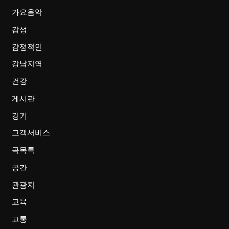
가요음악
감성
감정적인
강남지역
건강
게시판
경기
고객서비스
곡목록
공간
관광지
교육
교통