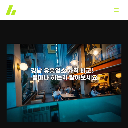
콘
텐
츠
로
건
너
뛰
기