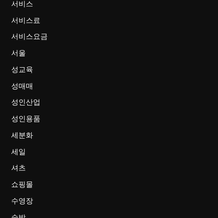
서비스
서비스료
서비스요금
서울
성교육
성매매
성인산업
성인용품
세분화
세일
셔츠
쇼핑몰
수영장
숙박