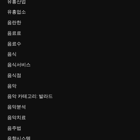
유흥산업
유흥업소
음란한
음료료
음료수
음식
음식서비스
음식점
음악
음악 카테고리: 발라드
음악분석
음악치료
음주법
음향시스템