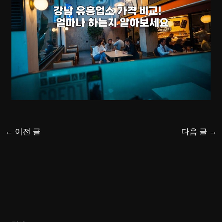
←
이전 글
다음 글
→