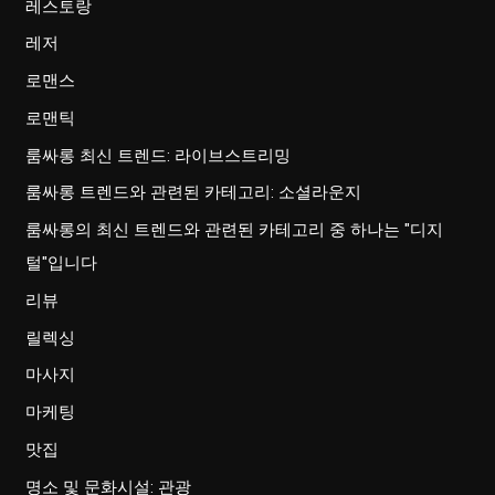
레스토랑
레저
로맨스
로맨틱
룸싸롱 최신 트렌드: 라이브스트리밍
룸싸롱 트렌드와 관련된 카테고리: 소셜라운지
룸싸롱의 최신 트렌드와 관련된 카테고리 중 하나는 "디지
털"입니다
리뷰
릴렉싱
마사지
마케팅
맛집
명소 및 문화시설: 관광