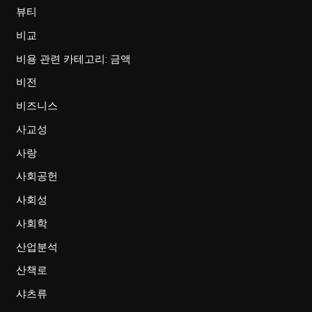
뷰티
비교
비용 관련 카테고리: 금액
비전
비즈니스
사교성
사랑
사회공헌
사회성
사회학
산업분석
산책로
샤츠류