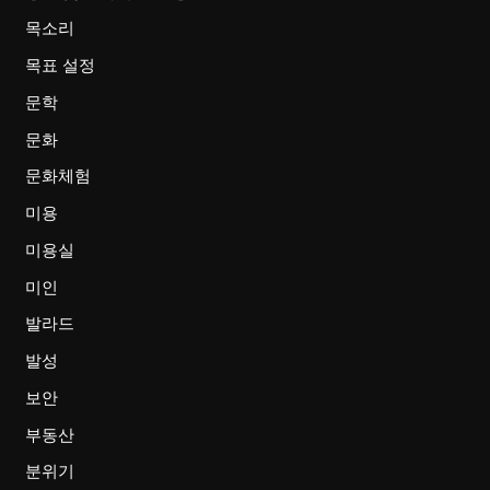
목소리
목표 설정
문학
문화
문화체험
미용
미용실
미인
발라드
발성
보안
부동산
분위기