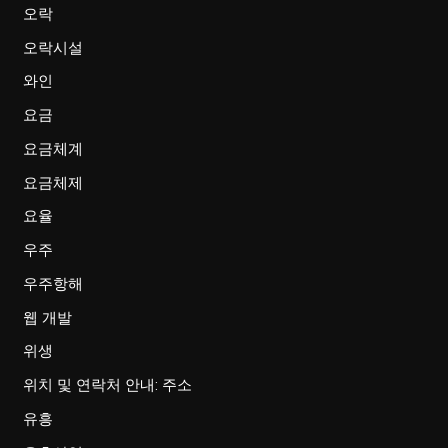
오락
오락시설
와인
요금
요금체계
요금체제
요율
우주
우주항해
웹 개발
위생
위치 및 연락처 안내: 주소
유흥