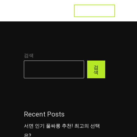
LET'S TALK
s
Testimonial
Contact
검색
검
색
Recent Posts
서면 인기 풀싸롱 추천! 최고의 선택
은?