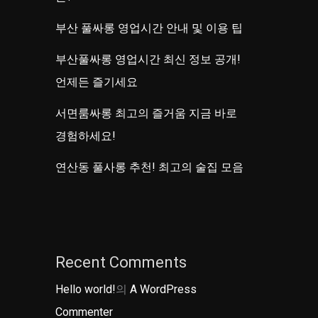
부산 풀싸롱 영업시간 안내 및 이용 팁
부산풀싸롱 영업시간 최신 정보 공개!
언제든 즐기세요
서면룸싸롱 최고의 즐거움 지금 바로
경험하세요!
연산동 풀사롱 추천! 최고의 술집 모음
Recent Comments
Hello world!
의
A WordPress
Commenter