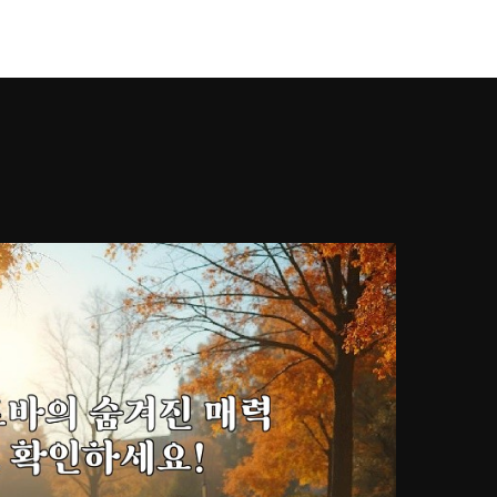
강남풀싸롱
Works
Services
About U