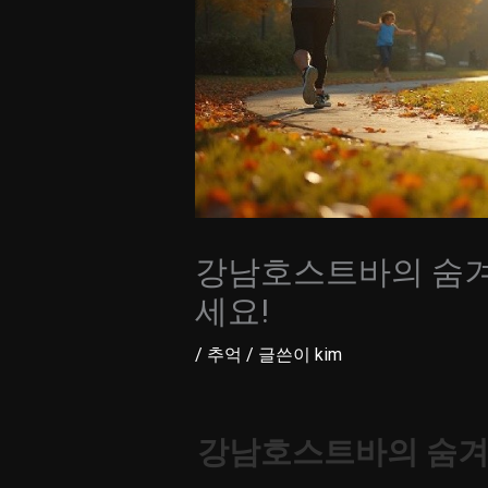
강남호스트바의 숨겨진
세요!
/
추억
/ 글쓴이
kim
강남호스트바의 숨겨진