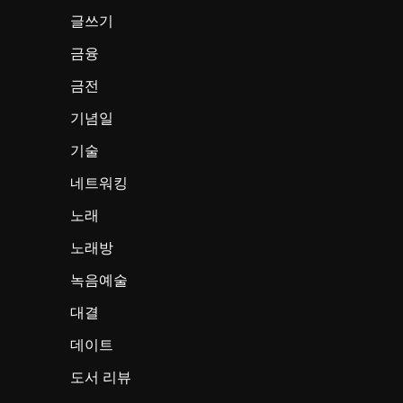
글쓰기
금융
금전
기념일
기술
네트워킹
노래
노래방
녹음예술
대결
데이트
도서 리뷰