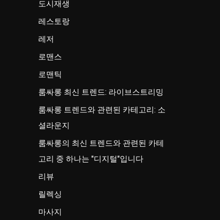
도시재생
레스토랑
레저
로맨스
로맨틱
룸싸롱 최신 트렌드: 라이브스트리밍
룸싸롱 트렌드와 관련된 카테고리: 소
셜라운지
룸싸롱의 최신 트렌드와 관련된 카테
고리 중 하나는 "디지털"입니다
리뷰
릴렉싱
마사지