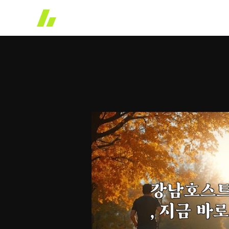
콘
텐
츠
로
건
너
뛰
기