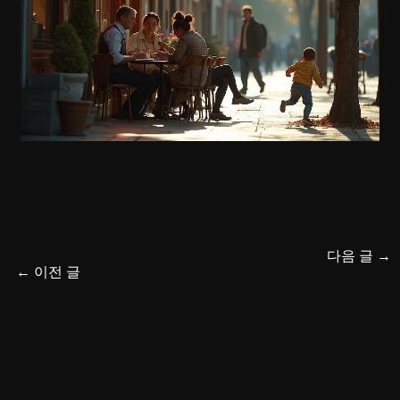
다음 글
→
←
이전 글