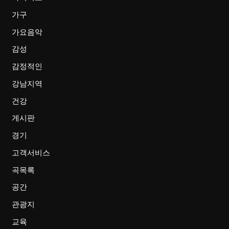
가구
가요음악
감성
감정적인
강남지역
건강
게시판
경기
고객서비스
곡목록
공간
관광지
교육