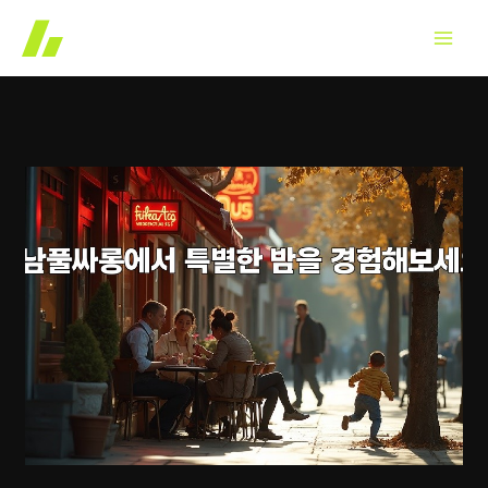
콘
텐
츠
로
건
너
뛰
기