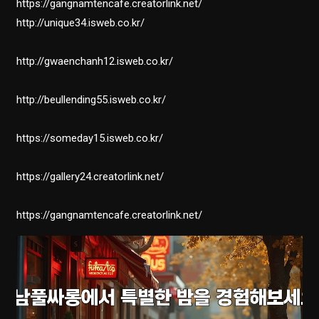
https://gangnamtencafe.creatorlink.net/
http://unique34.isweb.co.kr/
http://gwaenchanh12.isweb.co.kr/
http://beullending55.isweb.co.kr/
https://someday15.isweb.co.kr/
https://gallery24.creatorlink.net/
https://gangnamtencafe.creatorlink.net/