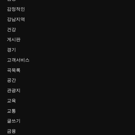
감정적인
강남지역
건강
게시판
경기
고객서비스
곡목록
공간
관광지
교육
교통
글쓰기
금융