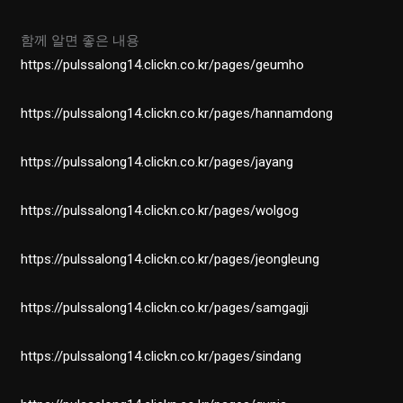
함께 알면 좋은 내용
https://pulssalong14.clickn.co.kr/pages/geumho
https://pulssalong14.clickn.co.kr/pages/hannamdong
https://pulssalong14.clickn.co.kr/pages/jayang
https://pulssalong14.clickn.co.kr/pages/wolgog
https://pulssalong14.clickn.co.kr/pages/jeongleung
https://pulssalong14.clickn.co.kr/pages/samgagji
https://pulssalong14.clickn.co.kr/pages/sindang