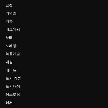
금전
기념일
기술
네트워킹
노래
노래방
녹음예술
대결
데이트
도서 리뷰
도시재생
레스토랑
레저