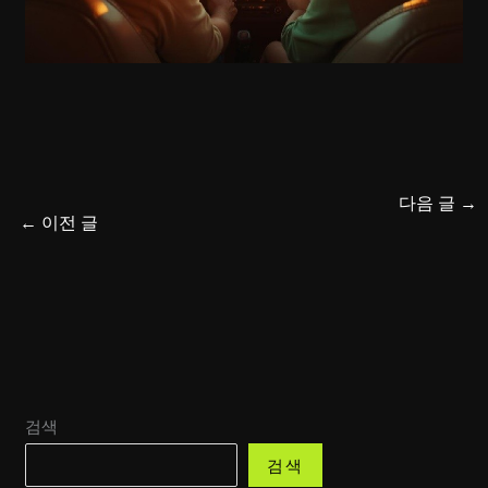
다음 글
→
←
이전 글
검색
검색