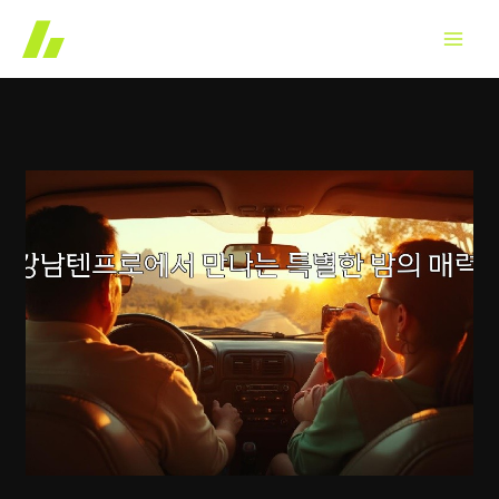
콘
텐
츠
로
건
너
뛰
기