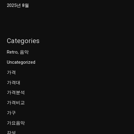
2025년 8월
Categories
Retro, 음악
Uncategorized
가격
가격대
가격분석
가격비교
가구
가요음악
감성