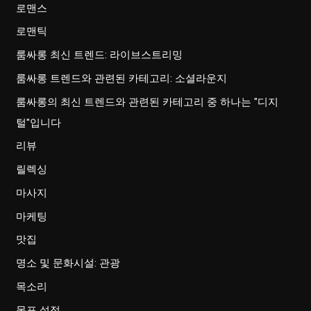
로맨스
로맨틱
룸싸롱 최신 트렌드: 라이브스트리밍
룸싸롱 트렌드와 관련된 카테고리: 소셜라운지
룸싸롱의 최신 트렌드와 관련된 카테고리 중 하나는 "디지
털"입니다
리뷰
릴렉싱
마사지
마케팅
맛집
명소 및 문화시설: 관광
목소리
목표 설정