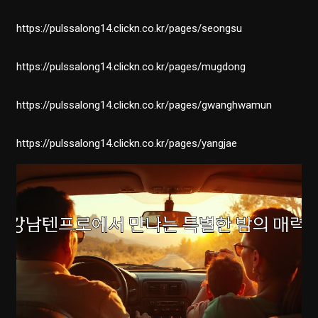
https://pulssalong14.clickn.co.kr/pages/seongsu
https://pulssalong14.clickn.co.kr/pages/mugdong
https://pulssalong14.clickn.co.kr/pages/gwanghwamun
https://pulssalong14.clickn.co.kr/pages/yangjae