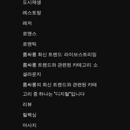
도시재생
레스토랑
레저
로맨스
로맨틱
룸싸롱 최신 트렌드: 라이브스트리밍
룸싸롱 트렌드와 관련된 카테고리: 소
셜라운지
룸싸롱의 최신 트렌드와 관련된 카테
고리 중 하나는 "디지털"입니다
리뷰
릴렉싱
마사지