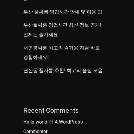
부산 풀싸롱 영업시간 안내 및 이용 팁
부산풀싸롱 영업시간 최신 정보 공개!
언제든 즐기세요
서면룸싸롱 최고의 즐거움 지금 바로
경험하세요!
연산동 풀사롱 추천! 최고의 술집 모음
Recent Comments
Hello world!
의
A WordPress
Commenter