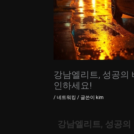
강남엘리트, 성공의 
인하세요!
/
네트워킹
/ 글쓴이
kim
강남엘리트, 성공의 