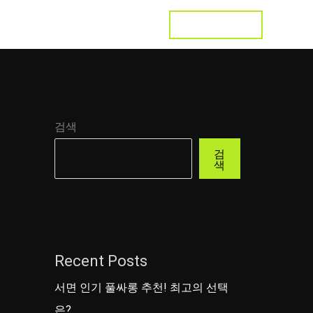
LET'S TALK
s
Testimonial
Contact
검색
검
색
Recent Posts
서면 인기 풀싸롱 추천! 최고의 선택
은?