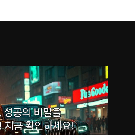
강남풀싸롱
Works
Services
About U