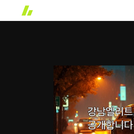
콘
텐
츠
로
건
너
뛰
기