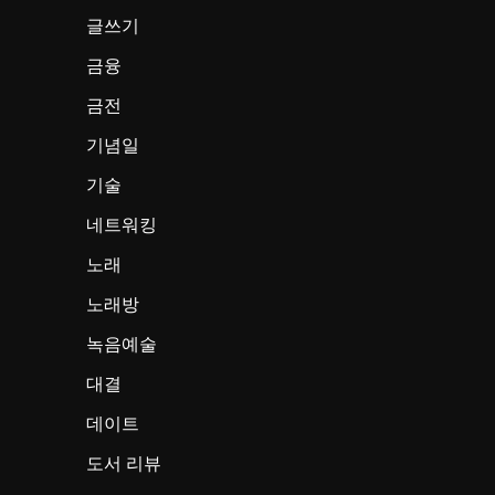
글쓰기
금융
금전
기념일
기술
네트워킹
노래
노래방
녹음예술
대결
데이트
도서 리뷰