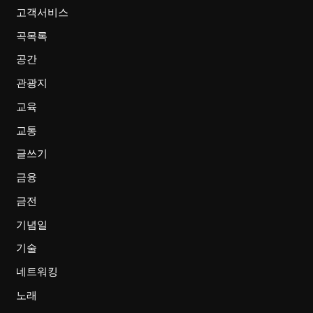
고객서비스
곡목록
공간
관광지
교육
교통
글쓰기
금융
금전
기념일
기술
네트워킹
노래