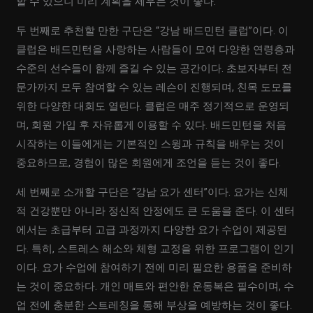
할 수 있으니 미리 계획을 세우는 것이 좋다.
두 번째로 추천할 만한 구단은 “강남 배드민턴 클럽”이다. 이
클럽은 배드민턴을 사랑하는 사람들이 모여 다양한 연령층과
수준의 선수들이 함께 즐길 수 있는 공간이다. 초보자부터 전
문가까지 모두 참여할 수 있는 레슨이 진행되며, 친목 도모를
위한 다양한 대회도 열린다. 클럽은 매주 정기적으로 운영되
며, 회원 가입 후 자유롭게 이용할 수 있다. 배드민턴을 처음
시작하는 이들에게는 기본적인 스윙과 규칙을 배우는 것이
중요하므로, 경험이 많은 회원에게 조언을 듣는 것이 좋다.
세 번째로 소개할 구단은 “강남 요가 센터”이다. 요가는 신체
적 건강뿐만 아니라 정신적 안정에도 큰 도움을 준다. 이 센터
에서는 초급부터 고급 과정까지 다양한 요가 수업이 제공된
다. 특히, 스트레스 해소와 체형 교정을 위한 프로그램이 인기
이다. 요가 수업에 참여하기 전에 미리 필요한 용품을 준비하
는 것이 중요하다. 개인 매트와 편안한 운동복은 필수이며, 수
업 전에 충분한 스트레칭을 통해 부상을 예방하는 것이 좋다.