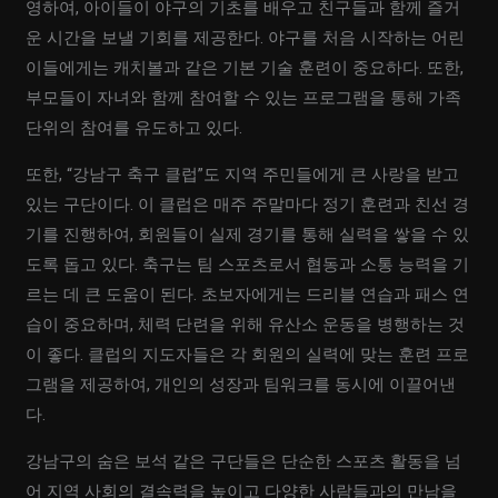
영하여, 아이들이 야구의 기초를 배우고 친구들과 함께 즐거
운 시간을 보낼 기회를 제공한다. 야구를 처음 시작하는 어린
이들에게는 캐치볼과 같은 기본 기술 훈련이 중요하다. 또한,
부모들이 자녀와 함께 참여할 수 있는 프로그램을 통해 가족
단위의 참여를 유도하고 있다.
또한, “강남구 축구 클럽”도 지역 주민들에게 큰 사랑을 받고
있는 구단이다. 이 클럽은 매주 주말마다 정기 훈련과 친선 경
기를 진행하여, 회원들이 실제 경기를 통해 실력을 쌓을 수 있
도록 돕고 있다. 축구는 팀 스포츠로서 협동과 소통 능력을 기
르는 데 큰 도움이 된다. 초보자에게는 드리블 연습과 패스 연
습이 중요하며, 체력 단련을 위해 유산소 운동을 병행하는 것
이 좋다. 클럽의 지도자들은 각 회원의 실력에 맞는 훈련 프로
그램을 제공하여, 개인의 성장과 팀워크를 동시에 이끌어낸
다.
강남구의 숨은 보석 같은 구단들은 단순한 스포츠 활동을 넘
어 지역 사회의 결속력을 높이고 다양한 사람들과의 만남을