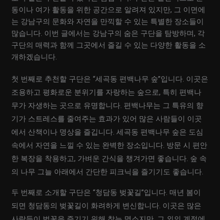
동이나 여가 활동을 위한 공간으로 알려져 있지만, 그 이면에
는 강남구의 문화와 자연을 만끽할 수 있는 특별한 장소들이
많습니다. 이번 글에서는 강남구의 숨은 구단을 탐방하며, 각
구단의 매력과 함께 그곳에서 즐길 수 있는 다양한 활동을 소
개하겠습니다.
첫 번째로 추천할 구단은 “세곡동 편백나무 숲”입니다. 이곳은
조용하고 평화로운 분위기를 자랑하는 숲으로, 특히 편백나
무가 자생하는 곳으로 유명합니다. 편백나무는 그 특유의 향
기가 스트레스를 줄여주는 효과가 있어 많은 사람들이 이곳
에서 산책이나 명상을 즐깁니다. 세곡동 편백나무 숲은 도심
속에서 자연을 느낄 수 있는 완벽한 장소입니다. 방문 시 편안
한 복장을 착용하고, 가벼운 간식을 챙겨가면 좋습니다. 숲 속
의 나무 그늘 아래에서 간단한 피크닉을 즐기기도 좋습니다.
두 번째로 소개할 구단은 “청담동 벚꽃길”입니다. 매년 봄이
되면 청담동의 벚꽃길이 화려하게 변신합니다. 이곳은 많은
사람들이 벚꽃을 즐기기 위해 찾는 명소지만, 그 외의 계절에