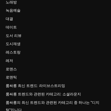
노래방
녹음예술
대결
데이트
도서 리뷰
도시재생
레스토랑
레저
로맨스
로맨틱
룸싸롱 최신 트렌드: 라이브스트리밍
룸싸롱 트렌드와 관련된 카테고리: 소셜라운지
룸싸롱의 최신 트렌드와 관련된 카테고리 중 하나는 "디지
털"입니다