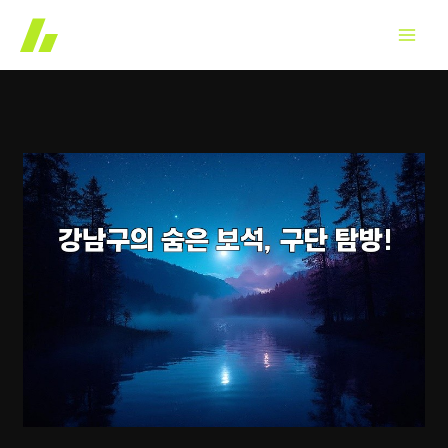
콘
텐
츠
로
건
너
뛰
기