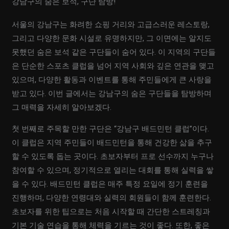
강남구의 숨은 보석, 구단 탐방!
서울의 강남구는 화려한 쇼핑 거리와 고급스러운 레스토랑,
그리고 다양한 문화 시설로 유명하지만, 그 이면에는 알지도
못했던 숨은 보석 같은 구단들이 숨어 있다. 이 지역의 구단들
은 단순한 스포츠 클럽을 넘어 지역 사회와 깊은 연관을 맺고
있으며, 다양한 활동과 이벤트를 통해 주민들에게 큰 사랑을
받고 있다. 이번 글에서는 강남구의 숨은 구단들을 탐방하며
그 매력을 자세히 알아보겠다.
첫 번째로 주목할 만한 구단은 “강남구 배드민턴 클럽”이다.
이 클럽은 지역 주민들이 배드민턴을 통해 건강한 삶을 추구
할 수 있도록 돕는 곳이다. 초보자부터 프로 선수까지 누구나
참여할 수 있으며, 정기적으로 열리는 대회를 통해 실력을 쌓
을 수 있다. 배드민턴 클럽은 매주 특정 요일에 정기 훈련을
진행하며, 다양한 연령대와 실력의 회원들이 함께 훈련한다.
초보자를 위한 팁으로는 처음 시작할 때 간단한 스트레칭과
기본 기술 연습을 통해 체력을 기르는 것이 좋다. 또한, 좋은