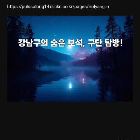
https://pulssalong14.clickn.co.kr/pages/nolyangjin