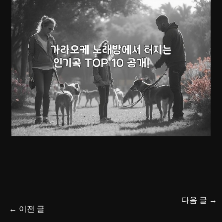
다음 글
→
←
이전 글