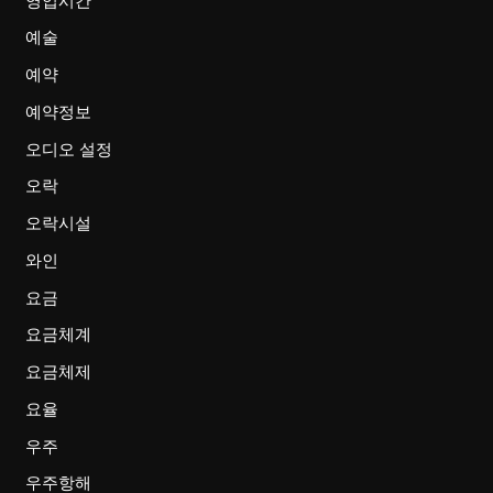
영업시간
예술
예약
예약정보
오디오 설정
오락
오락시설
와인
요금
요금체계
요금체제
요율
우주
우주항해