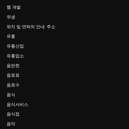
웹 개발
위생
위치 및 연락처 안내: 주소
유흥
유흥산업
유흥업소
음란한
음료료
음료수
음식
음식서비스
음식점
음악