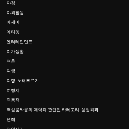
야경
야외활동
에세이
에티켓
엔터테인먼트
여가생활
여운
여행
여행: 노래부르기
여행지
역동적
역삼룸싸롱의 매력과 관련된 카테고리: 성형외과
연예