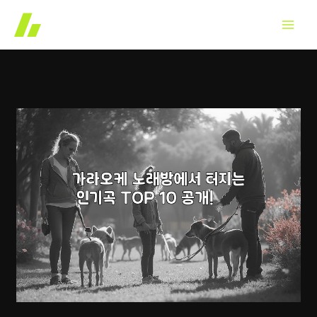
콘
텐
츠
로
건
너
뛰
기