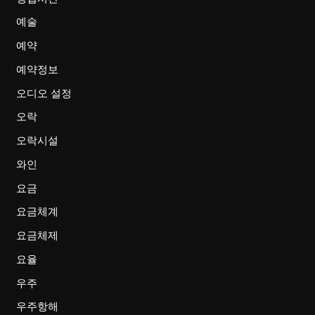
예술
예약
예약정보
오디오 설정
오락
오락시설
와인
요금
요금체계
요금체제
요율
우주
우주항해