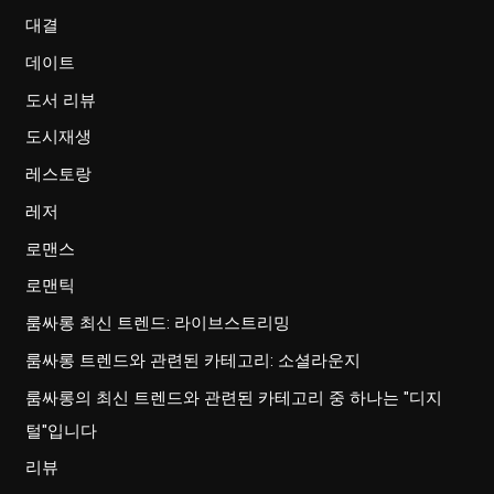
대결
데이트
도서 리뷰
도시재생
레스토랑
레저
로맨스
로맨틱
룸싸롱 최신 트렌드: 라이브스트리밍
룸싸롱 트렌드와 관련된 카테고리: 소셜라운지
룸싸롱의 최신 트렌드와 관련된 카테고리 중 하나는 "디지
털"입니다
리뷰