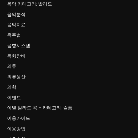
음악 카테고리: 발라드
음악분석
음악치료
음주법
음향시스템
음향장비
의류
의류생산
의학
이벤트
이별 발라드 곡 – 카테고리: 슬픔
이용가이드
이용방법