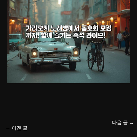
다음 글
→
←
이전 글