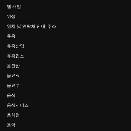
웹 개발
위생
위치 및 연락처 안내: 주소
유흥
유흥산업
유흥업소
음란한
음료료
음료수
음식
음식서비스
음식점
음악