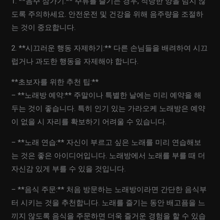
1. **음주 삼가기:** 주류를 즐기는 경우, 적당한 양을 넘지 않
도록 주의하세요. 안전운전 및 건강을 위해 음주량을 조절하
는 것이 중요합니다.
2. **시끄러운 행동 자제하기:** 다른 손님들을 배려하여 시끄
럽거나 과도한 행동을 자제해야 합니다.
**초보자를 위한 추천 팁:**
– **노래방 예약:** 주말이나 특별한 날에는 미리 예약을 해
두는 것이 좋습니다. 특히 인기 있는 가라오케 노래방은 예약
이 없을 시 자리를 확보하기 어려울 수 있습니다.
– **노래 연습:** 자신이 부르고 싶은 노래를 미리 연습해보
는 것은 좋은 아이디어입니다. 노래방에서 노래를 부를 때 더
자신감 있게 부를 수 있을 것입니다.
– **음식 주문:** 처음 방문하는 노래방이라면 간단한 음식부
터 시키는 것을 추천합니다. 노래를 즐기는 동안 배고픔을 느
끼지 않도록 음식을 주문하면 더욱 즐거운 경험을 할 수 있습