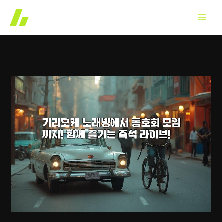
콘
텐
츠
로
건
너
뛰
기